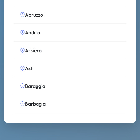
Abruzzo
Andria
Arsiero
Asti
Baraggia
Barbagia
Bassa Modenese
Bolsena