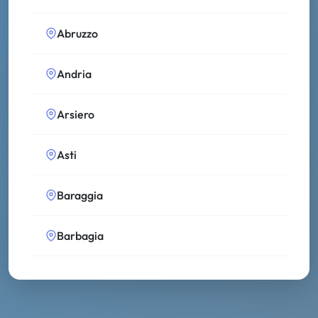
Abruzzo
Andria
Arsiero
Asti
Baraggia
Barbagia
Bassa Modenese
Bolsena