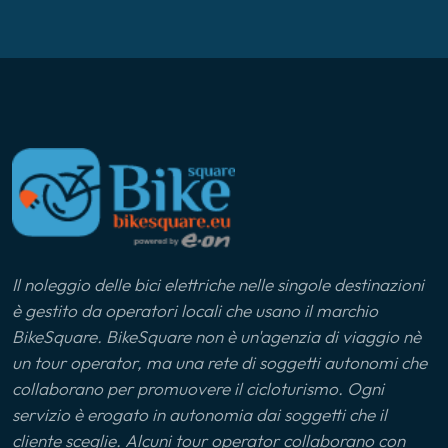
Lago di Como
Lago di Varese
Langhe
Liguria
Ljubljana
Il noleggio delle bici elettriche nelle singole destinazioni
Lunigiana
è gestito da operatori locali che usano il marchio
BikeSquare. BikeSquare non è un'agenzia di viaggio nè
Marca Maceratese
un tour operator, ma una rete di soggetti autonomi che
collaborano per promuovere il cicloturismo. Ogni
Maremma
servizio è erogato in autonomia dai soggetti che il
cliente sceglie. Alcuni tour operator collaborano con