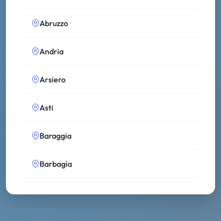
Abruzzo
Andria
Arsiero
Asti
Baraggia
Barbagia
Bassa Modenese
Bolsena