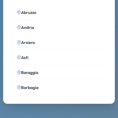
Abruzzo
Andria
Arsiero
Asti
Baraggia
Barbagia
Bassa Modenese
Bolsena