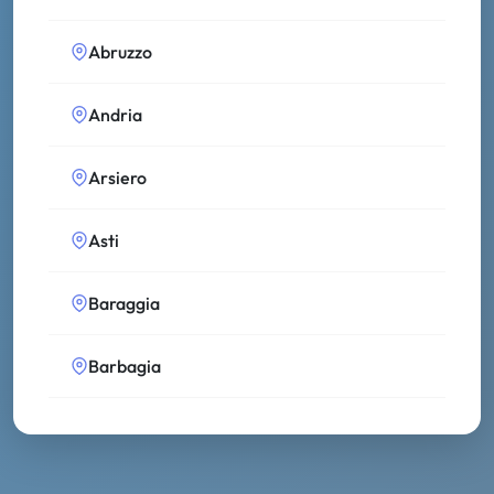
Abruzzo
Andria
Arsiero
Asti
Baraggia
Barbagia
Bassa Modenese
Bolsena