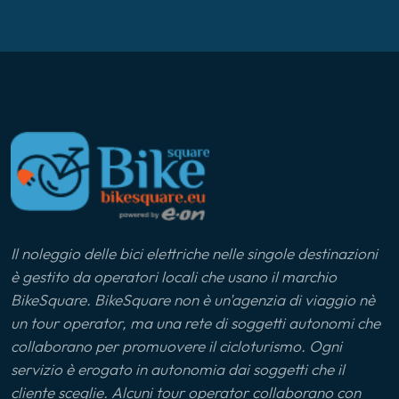
Lago di Como
Lago di Varese
Langhe
Liguria
Ljubljana
Il noleggio delle bici elettriche nelle singole destinazioni
Lunigiana
è gestito da operatori locali che usano il marchio
BikeSquare. BikeSquare non è un'agenzia di viaggio nè
Marca Maceratese
un tour operator, ma una rete di soggetti autonomi che
collaborano per promuovere il cicloturismo. Ogni
Maremma
servizio è erogato in autonomia dai soggetti che il
cliente sceglie. Alcuni tour operator collaborano con