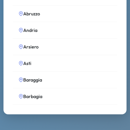
Abruzzo
Andria
Arsiero
Asti
Baraggia
Barbagia
Bassa Modenese
Bolsena