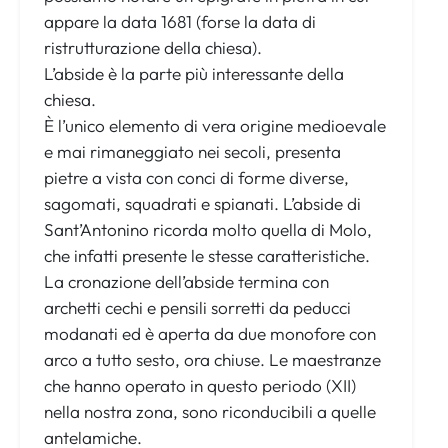
appare la data 1681 (forse la data di
ristrutturazione della chiesa).
L’abside è la parte più interessante della
chiesa.
È l’unico elemento di vera origine medioevale
e mai rimaneggiato nei secoli, presenta
pietre a vista con conci di forme diverse,
sagomati, squadrati e spianati. L’abside di
Sant’Antonino ricorda molto quella di Molo,
che infatti presente le stesse caratteristiche.
La cronazione dell’abside termina con
archetti cechi e pensili sorretti da peducci
modanati ed è aperta da due monofore con
arco a tutto sesto, ora chiuse. Le maestranze
che hanno operato in questo periodo (XII)
nella nostra zona, sono riconducibili a quelle
antelamiche.