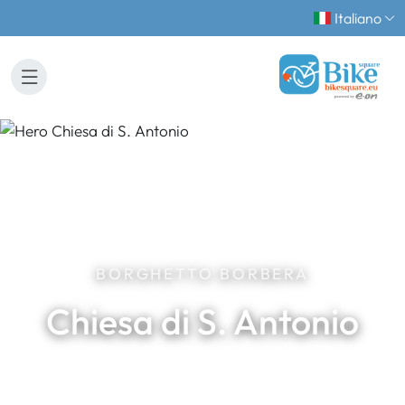
Italiano
BORGHETTO BORBERA
Chiesa di S. Antonio