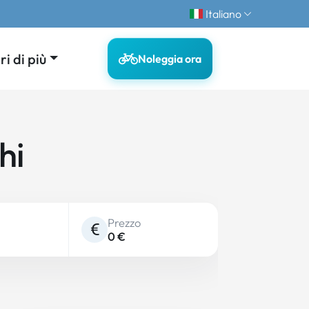
Italiano
i di più
Noleggia ora
hi
Prezzo
0 €