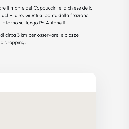
are il monte dei Cappuccini e la chiese della
el Pilone. Giunti al ponte della frazione
di ritorno sul lungo Po Antonelli.
 di circa 3 km per osservare le piazze
ello shopping.