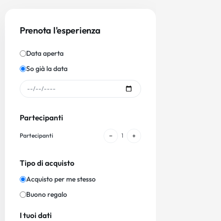
Prenota l'esperienza
Data aperta
So già la data
Partecipanti
−
+
Partecipanti
1
Tipo di acquisto
Acquisto per me stesso
Buono regalo
I tuoi dati