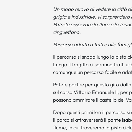
Un modo nuovo di vedere la città di
grigia e industriale, vi sorprenderà 
Potrete osservare la flora e la fauna
cinguettano.
Percorso adatto a tutti e alle famig
Il percorso si snoda lungo la pista c
Lungo il tragitto ci saranno tratti ur
comunque un percorso facile e adatt
Potete partire per questo giro dall
sul corso Vittorio Emanuele II, per 
possono ammirare il castello del Va
Dopo questi primi km il percorso si 
il parco si attraverserà il
ponte Isab
fiume, in cui troveremo la pista cicla