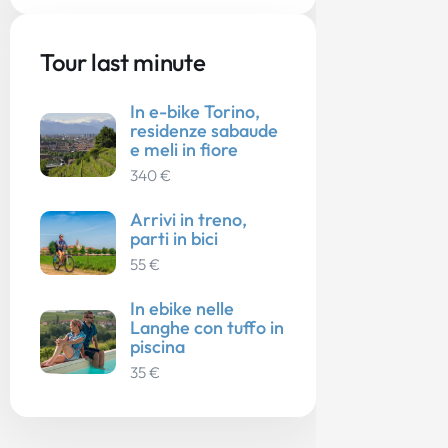
Tour last minute
In e-bike Torino,
residenze sabaude
e meli in fiore
340 €
Arrivi in treno,
parti in bici
55 €
In ebike nelle
Langhe con tuffo in
piscina
35 €