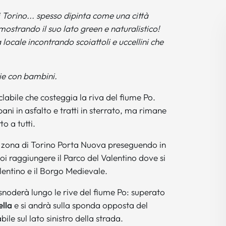
 Torino... spesso dipinta come una città
mostrando il suo lato green e naturalistico!
 locale incontrando scoiattoli e uccellini che
lie con bambini.
iclabile che costeggia la riva del fiume Po.
bani in asfalto e tratti in sterrato, ma rimane
o a tutti.
a zona di Torino Porta Nuova preseguendo in
poi raggiungere il Parco del Valentino dove si
lentino e il Borgo Medievale.
snoderà lungo le rive del fiume Po: superato
ella
e si andrà sulla sponda opposta del
bile sul lato sinistro della strada.