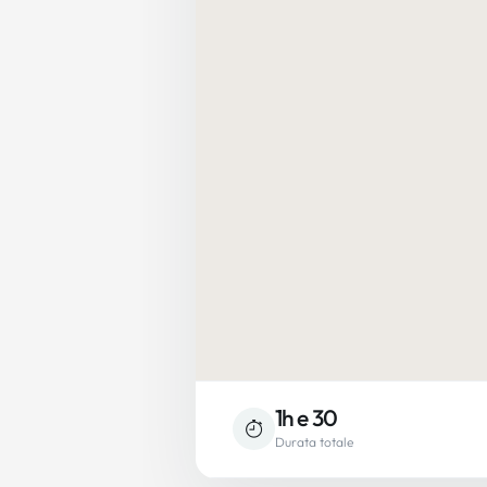
1h e 30
Durata totale