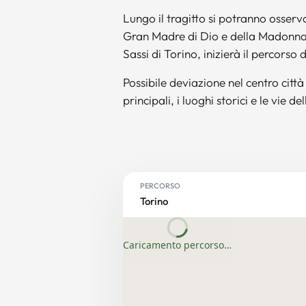
Lungo il tragitto si potranno osserv
Gran Madre di Dio e della Madonna d
Sassi di Torino, inizierà il percorso 
Possibile deviazione nel centro città
principali, i luoghi storici e le vie d
PERCORSO
Torino
Caricamento percorso…