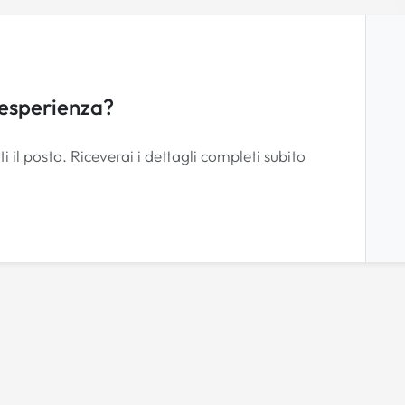
 esperienza?
i il posto. Riceverai i dettagli completi subito