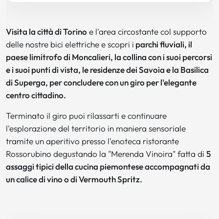
Visita la città di Torino
e l'area circostante col supporto
delle nostre bici elettriche e scopri i
parchi fluviali, il
paese limitrofo di Moncalieri, la collina con i suoi percorsi
e i suoi punti di vista, le residenze dei Savoia e la Basilica
di Superga, per concludere con un giro per l'elegante
centro cittadino.
Terminato il giro puoi rilassarti e continuare
l'esplorazione del territorio in maniera sensoriale
tramite un aperitivo presso l'enoteca ristorante
Rossorubino degustando la "Merenda Vinoira" fatta di
5
assaggi tipici della cucina piemontese accompagnati da
un calice di vino o di Vermouth Spritz.