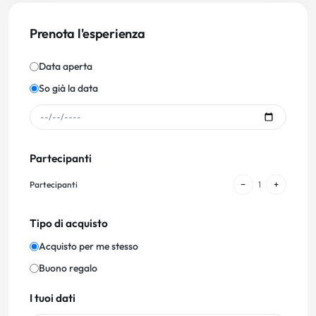
Prenota l'esperienza
Data aperta
So già la data
Partecipanti
−
+
Partecipanti
1
Tipo di acquisto
Acquisto per me stesso
Buono regalo
I tuoi dati