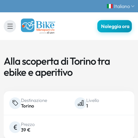
Italiano
Noleggia ora
Alla scoperta di Torino tra
ebike e aperitivo
Destinazione
Livello
Torino
1
Prezzo
39 €