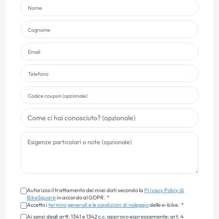
Autorizzo il trattamento dei miei dati secondo la
Privacy Policy di
BikeSquare
in accordo al GDPR.
*
Accetto i
termini generali e le condizioni di noleggio
delle e-bike.
*
Ai sensi degli artt. 1341 e 1342 c.c. approvo espressamente: art. 4