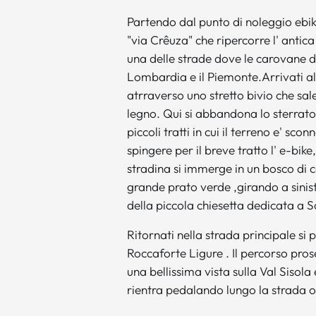
Partendo dal punto di noleggio ebik
"via Crêuza" che ripercorre l' anti
una delle strade dove le carovane di 
Lombardia e il Piemonte.Arrivati a
atrraverso uno stretto bivio che sale
legno. Qui si abbandona lo sterrato,
piccoli tratti in cui il terreno e' s
spingere per il breve tratto l' e-bik
stradina si immerge in un bosco di 
grande prato verde ,girando a sinist
della piccola chiesetta dedicata a 
Ritornati nella strada principale si
Roccaforte Ligure . Il percorso pro
una bellissima vista sulla Val Sisola
rientra pedalando lungo la strada o