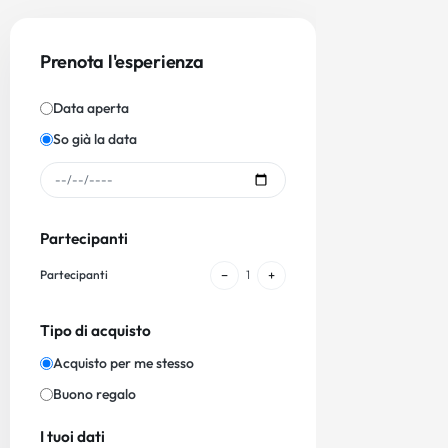
Prenota l'esperienza
Data aperta
So già la data
Partecipanti
−
+
Partecipanti
1
Tipo di acquisto
Acquisto per me stesso
Buono regalo
I tuoi dati