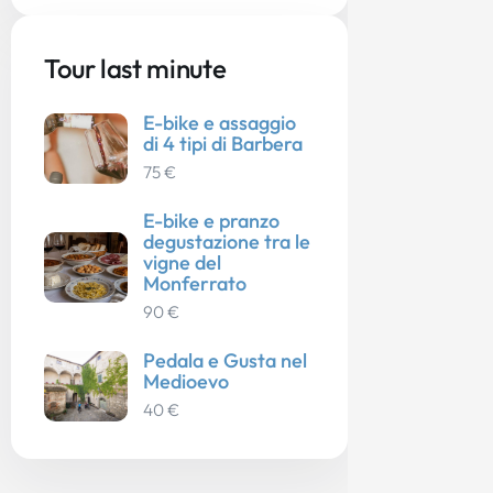
Tour last minute
E-bike e assaggio
di 4 tipi di Barbera
75 €
E-bike e pranzo
degustazione tra le
vigne del
Monferrato
90 €
Pedala e Gusta nel
Medioevo
40 €