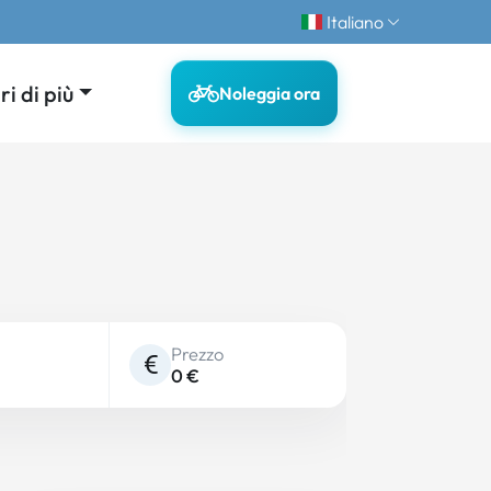
Italiano
i di più
Noleggia ora
Prezzo
0 €