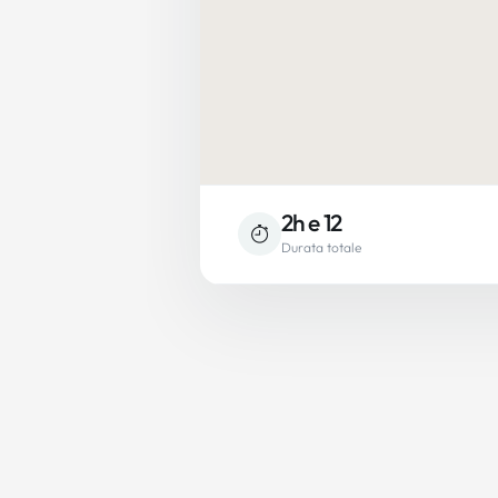
2h e 12
Durata totale