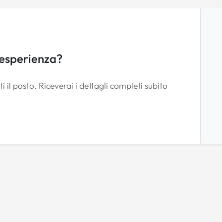
 esperienza?
i il posto. Riceverai i dettagli completi subito