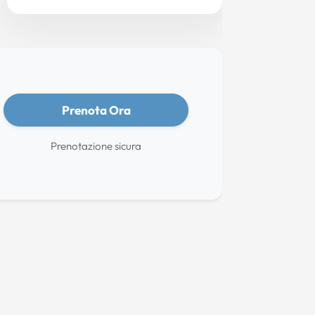
Prenota Ora
Prenotazione sicura