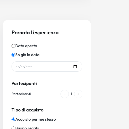
Prenota l'esperienza
Data aperta
So già la data
Partecipanti
−
+
Partecipanti
1
Tipo di acquisto
Acquisto per me stesso
Buono regalo