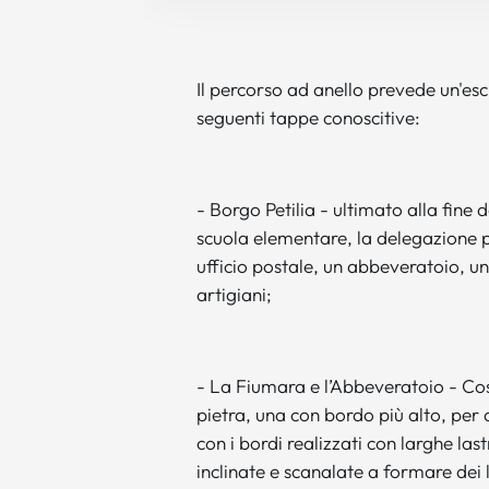
Il percorso ad anello prevede un'escu
seguenti tappe conoscitive:
- Borgo Petilia - ultimato alla fin
scuola elementare, la delegazione p
ufficio postale, un abbeveratoio, una
artigiani;
- La Fiumara e l’Abbeveratoio - Cos
pietra, una con bordo più alto, per a
con i bordi realizzati con larghe las
inclinate e scanalate a formare dei 