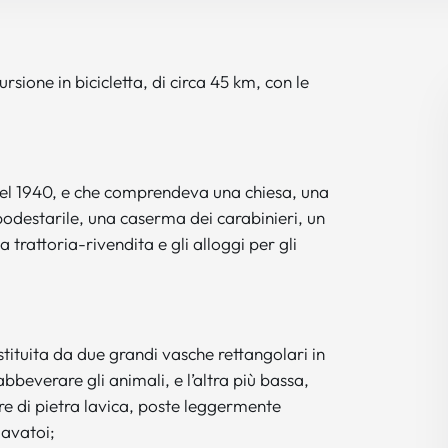
rsione in bicicletta, di circa 45 km, con le
e del 1940, e che comprendeva una chiesa, una
odestarile, una caserma dei carabinieri, un
 trattoria-rivendita e gli alloggi per gli
tituita da due grandi vasche rettangolari in
bbeverare gli animali, e l’altra più bassa,
tre di pietra lavica, poste leggermente
lavatoi;