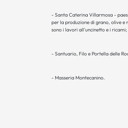
- Santa Caterina Villarmosa - paese
per la produzione di grano, olive e m
sono i lavori all'uncinetto e i ricami;
- Santuario, Filo e Portella delle Ro
- Masseria Montecanino.