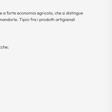
 a forte economia agricola, che si distingue
andorle. Tipici fra i prodotti artigianali
cche;