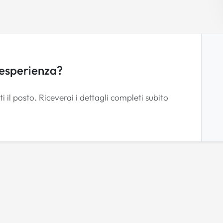
 esperienza?
i il posto. Riceverai i dettagli completi subito