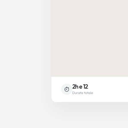
2h e 12
Durata totale