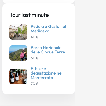
Tour last minute
Pedala e Gusta nel
Medioevo
40 €
Parco Nazionale
delle Cinque Terre
60 €
E-bike e
degustazione nel
Monferrato
70 €