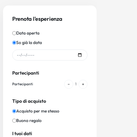
Prenota l'esperienza
Data aperta
So già la data
Partecipanti
−
+
Partecipanti
1
Tipo di acquisto
Acquisto per me stesso
Buono regalo
I tuoi dati