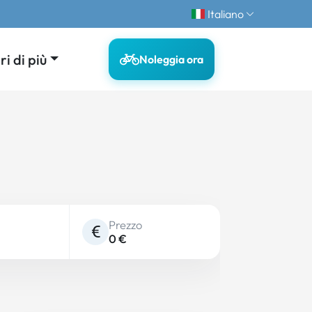
Italiano
i di più
Noleggia ora
Prezzo
0 €