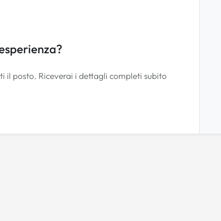
 esperienza?
i il posto. Riceverai i dettagli completi subito