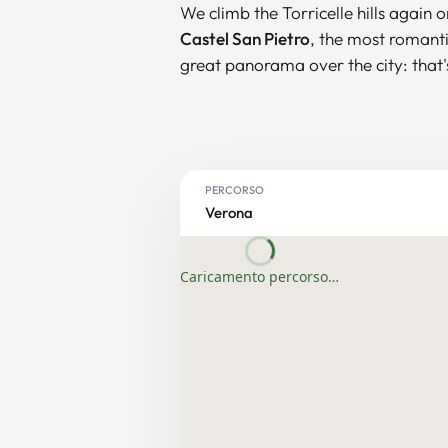
We climb the Torricelle hills again
Castel San Pietro
, the most romanti
great panorama over the city: that's
PERCORSO
Verona
Caricamento percorso…