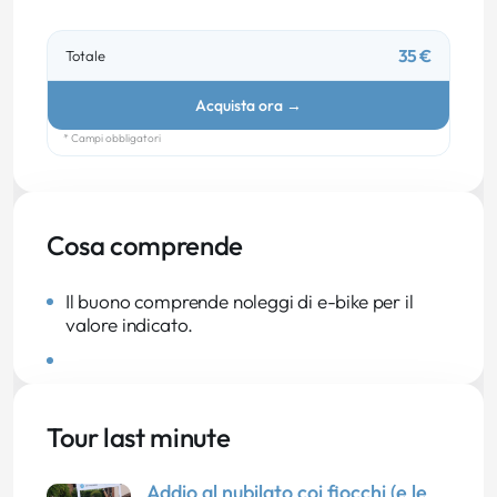
35 €
Totale
Acquista ora
→
* Campi obbligatori
Cosa comprende
Il buono comprende noleggi di e-bike per il
valore indicato.
Tour last minute
Addio al nubilato coi fiocchi (e le