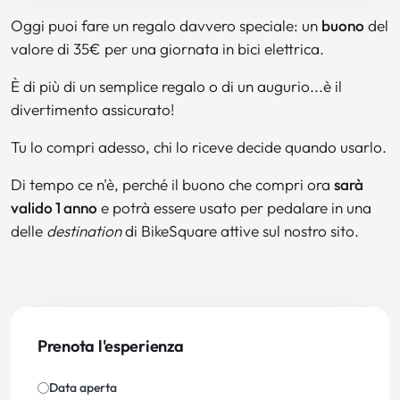
Oggi puoi fare un regalo davvero speciale: un
buono
del
valore di 35€ per una giornata in bici elettrica.
È di più di un semplice regalo o di un augurio...è il
divertimento assicurato!
Tu lo compri adesso, chi lo riceve decide quando usarlo.
Di tempo ce n'è, perché il buono che compri ora
sarà
valido 1 anno
e potrà essere usato per pedalare in una
delle
destination
di BikeSquare attive sul nostro sito.
Prenota l'esperienza
Data aperta