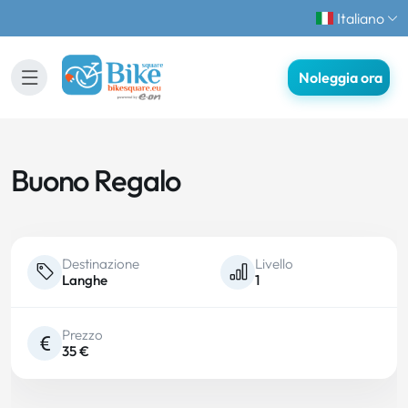
Italiano
Noleggia ora
Buono Regalo
Destinazione
Livello
Langhe
1
Prezzo
35 €