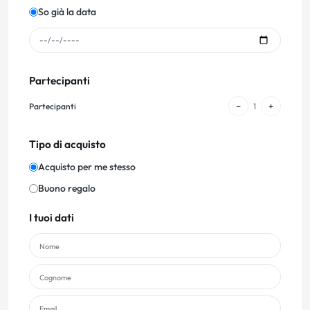
So già la data
Partecipanti
−
+
Partecipanti
1
Tipo di acquisto
Acquisto per me stesso
Buono regalo
I tuoi dati