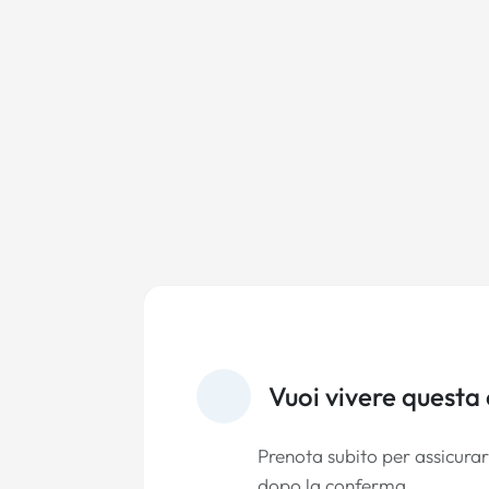
Vuoi vivere questa
Prenota subito per assicurart
dopo la conferma.