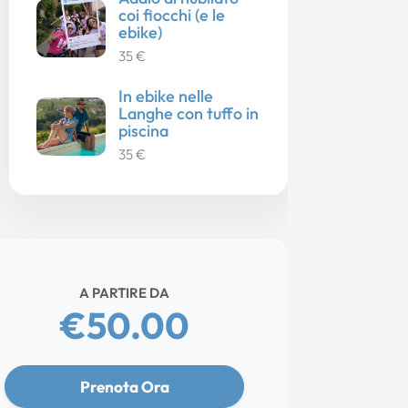
coi fiocchi (e le
ebike)
35 €
In ebike nelle
Langhe con tuffo in
piscina
35 €
A PARTIRE DA
€50.00
Prenota Ora