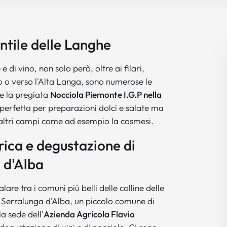
ntile delle Langhe
e di vino, non solo però, oltre ai filari,
o o verso l'Alta Langa, sono numerose le
ce la pregiata
Nocciola Piemonte I.G.P nella
perfetta per preparazioni dolci e salate ma
 altri campi come ad esempio la cosmesi.
trica e degustazione di
 d'Alba
re tra i comuni più belli delle colline delle
 Serralunga d'Alba, un piccolo comune di
a sede dell'
Azienda Agricola Flavio