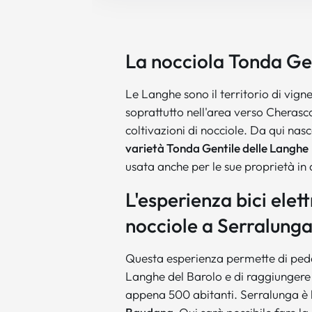
La nocciola Tonda Ge
Le Langhe sono il territorio di vigne 
soprattutto nell'area verso Cherasc
coltivazioni di nocciole. Da qui nas
varietà Tonda Gentile delle Langhe
usata anche per le sue proprietà in
L'esperienza bici elet
nocciole a Serralunga
Questa esperienza permette di pedala
Langhe del Barolo e di raggiungere
appena 500 abitanti. Serralunga è l