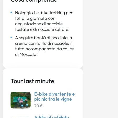
Noleggio 1 e-bike trekking per
tutta la giornata con
degustazione di nocciole
tostate e di nocciole saltate.
A seguire bontà di nocciola in
crema con torta di nocciole, il
tutto accompagnato da calice
di Moscato
Tour last minute
E-bike divertente e
pic nic tra le vigne
70 €
Addio al nubilato