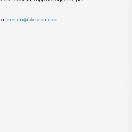
i a
prenota@bikesquare.eu