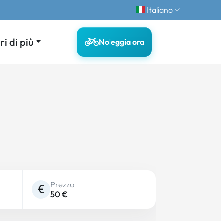
Italiano
i di più
Noleggia ora
Prezzo
50 €