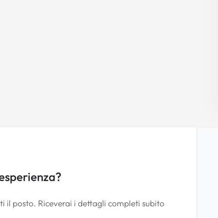
 esperienza?
i il posto. Riceverai i dettagli completi subito