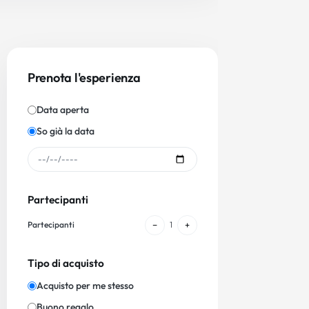
Prenota l'esperienza
Data aperta
So già la data
Partecipanti
−
+
Partecipanti
1
Tipo di acquisto
Acquisto per me stesso
Buono regalo