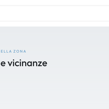
NELLA ZONA
le vicinanze