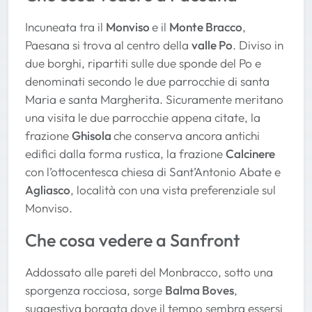
Incuneata tra il
Monviso
e il
Monte Bracco
,
Paesana si trova al centro della
valle Po
. Diviso in
due borghi, ripartiti sulle due sponde del Po e
denominati secondo le due parrocchie di santa
Maria e santa Margherita. Sicuramente meritano
una visita le due parrocchie appena citate, la
frazione
Ghisola
che conserva ancora antichi
edifici dalla forma rustica, la frazione
Calcinere
con l’ottocentesca chiesa di Sant’Antonio Abate e
Agliasco
, località con una vista preferenziale sul
Monviso.
Che cosa vedere a Sanfront
Addossato alle pareti del Monbracco, sotto una
sporgenza rocciosa, sorge
Balma Boves
,
suggestiva borgata dove il tempo sembra essersi