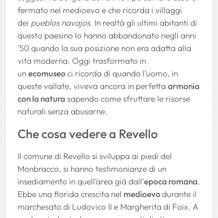
fermato nel medioevo e che ricorda i villaggi
dei
pueblos navajos
. In realtà gli ultimi abitanti di
questo paesino lo hanno abbandonato negli anni
’50 quando la sua posizione non era adatta alla
vita moderna. Oggi trasformato in
un
ecomuseo
ci ricorda di quando l’uomo, in
queste vallate, viveva ancora in perfetta
armonia
con la natura
sapendo come sfruttare le risorse
naturali senza abusarne.
Che cosa vedere a Revello
Il comune di Revello si sviluppa ai piedi del
Monbracco, si hanno testimonianze di un
insediamento in quell’area già dall’
epoca romana
.
Ebbe una florida crescita nel
medioevo
durante il
marchesato di Ludovico II e Margherita di Foix. A