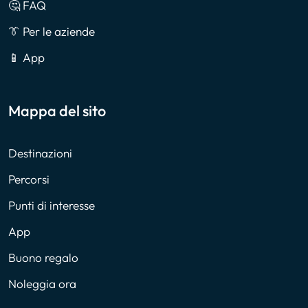
🤔 FAQ
👔 Per le aziende
📱 App
Mappa del sito
Destinazioni
Percorsi
Punti di interesse
App
Buono regalo
Noleggia ora