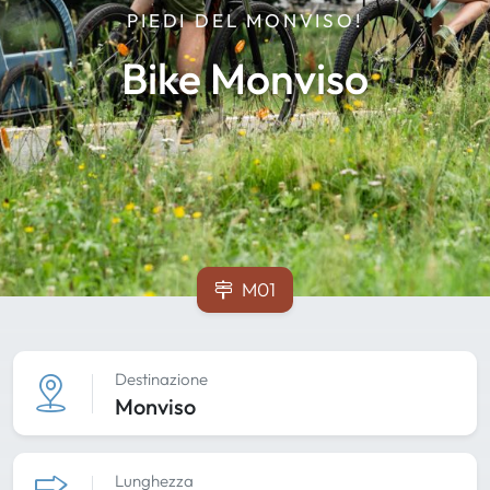
PIEDI DEL MONVISO!
Bike Monviso
M01
Destinazione
Monviso
Lunghezza