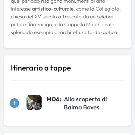
quel periodo risalgono monumenti di alto
interesse
artistico-culturale
, come la Collegiata,
chiesa del XV secolo affrescata da un celebre
pittore fiammingo, e la Cappella Marchionale,
splendido esempio di architettura tardo-gotica.
Itinerario a tappe
M06:
Alla scoperta di
Balma Boves