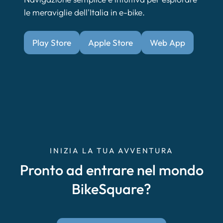
le meraviglie dell'Italia in e-bike.
Play Store
Apple Store
Web App
INIZIA LA TUA AVVENTURA
Pronto ad entrare nel mondo
BikeSquare?