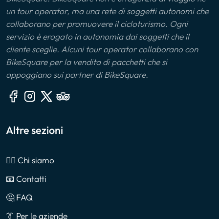
un tour operator, ma una rete di soggetti autonomi che
collaborano per promuovere il cicloturismo. Ogni
servizio è erogato in autonomia dai soggetti che il
cliente sceglie. Alcuni tour operator collaborano con
BikeSquare per la vendita di pacchetti che si
appoggiano sui partner di BikeSquare.
Altre sezioni
🙎‍♂️ Chi siamo
📧 Contatti
🤔 FAQ
👔 Per le aziende