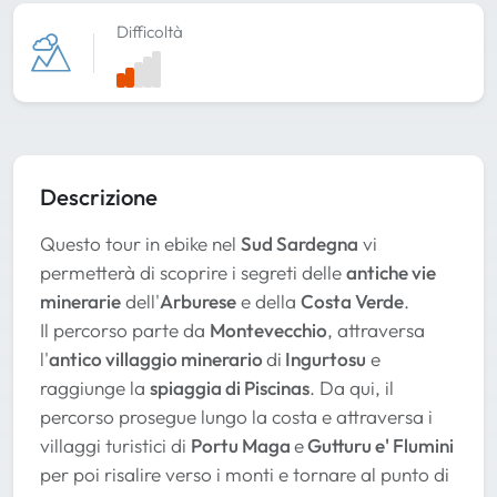
Difficoltà
Descrizione
Questo tour in ebike nel
Sud Sardegna
vi
permetterà di scoprire i segreti delle
antiche vie
minerarie
dell'
Arburese
e della
Costa Verde
.
Il percorso parte da
Montevecchio
, attraversa
l'
antico villaggio minerario
di
Ingurtosu
e
raggiunge la
spiaggia di Piscinas
. Da qui, il
percorso prosegue lungo la costa e attraversa i
villaggi turistici di
Portu Maga
e
Gutturu e' Flumini
per poi risalire verso i monti e tornare al punto di