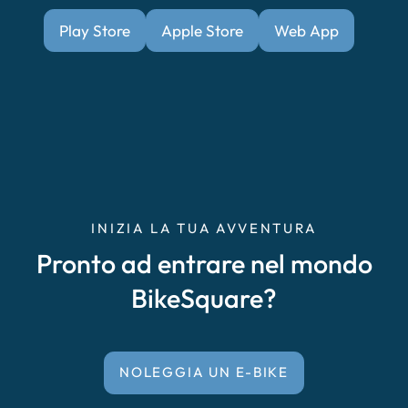
Play Store
Apple Store
Web App
INIZIA LA TUA AVVENTURA
Pronto ad entrare nel mondo
BikeSquare?
NOLEGGIA UN E-BIKE