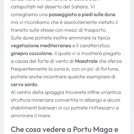
catapultati nel deserto del Sahara. Vi
consigliamo una
passeggiata a piedi sulle dune
ma vi ricordiamo che è assolutamente vietato il
transito sulle stesse con mezzi di trasporto.
Sulle dune potrete inoltre ammirare la tipica
vegetazione mediterranea
e il caratteristico
ginepro coccolone
, il quale vi si mostrerà piegato
a causa del forte di vento di
Maestrale
che sferza
frequentemente la zona e, con un po' di fortuna,
potrete anche incontrare qualche esemplare di
cervo sardo
.
Al centro della spiaggia troverete infine un'antica
struttura mineriara convertita in albergo e alcuni
stabilimenti balneari in cui potrete rinfrescarvi e
ammirare il mare.
Che cosa vedere a Portu Maga e