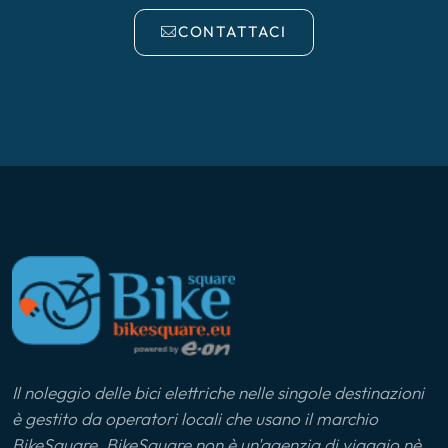
CONTATTACI
Il noleggio delle bici elettriche nelle singole destinazioni
è gestito da operatori locali che usano il marchio
BikeSquare. BikeSquare non è un'agenzia di viaggio nè