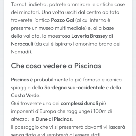
Tornati indietro, potrete ammirare le antiche case
dei minatori. Una volta usciti dal centro abitato
troverete l'antico
Pozzo Gal
(al cui interno è
presente un museo multimediale) e, alla base
della vallata, la maestosa
Laveria Brassey di
Naracauli
(da cui è ispirato l'omonimo brano dei
Nomadi).
Che cosa vedere a Piscinas
Piscinas
è probabilmente la più famosa e iconica
spiaggia della
Sardegna sud-occidentale
e della
Costa Verde
.
Qui troverete uno dei
complessi dunali
più
imponenti d'Europa che raggiunge i 100m di
altezza: le
Dune di Piscinas
.
Il paesaggio che vi si presenterà davanti vi lascerà
senza fiato e vi sembrerà di essere stati