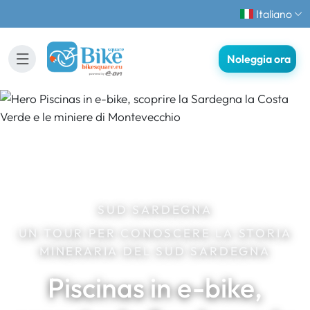
Italiano
Noleggia ora
SUD SARDEGNA
UN TOUR PER CONOSCERE LA STORIA
MINERARIA DEL SUD SARDEGNA
Piscinas in e-bike,