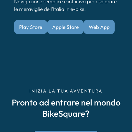
Navigazione semplice e intuitiva per esplorare
le meraviglie dell'Italia in e-bike.
Play Store
Apple Store
Web App
INIZIA LA TUA AVVENTURA
Pronto ad entrare nel mondo
BikeSquare?