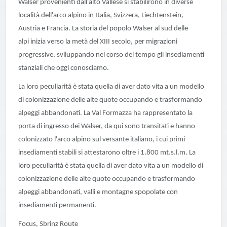
Walser provenienti dall'alto Vallese si stabilirono in diverse
località dell'arco alpino in Italia, Svizzera, Liechtenstein,
Austria e Francia. La storia del popolo Walser al sud delle
alpi inizia verso la metà del XIII secolo, per migrazioni
progressive, sviluppando nel corso del tempo gli insediamenti
stanziali che oggi conosciamo.
La loro peculiarità è stata quella di aver dato vita a un modello
di colonizzazione delle alte quote occupando e trasformando
alpeggi abbandonati. La Val Formazza ha rappresentato la
porta di ingresso dei Walser, da qui sono transitati e hanno
colonizzato l'arco alpino sul versante italiano, i cui primi
insediamenti stabili si attestarono oltre i 1.800 mt.s.l.m. La
loro peculiarità è stata quella di aver dato vita a un modello di
colonizzazione delle alte quote occupando e trasformando
alpeggi abbandonati, valli e montagne spopolate con
insediamenti permanenti.
Focus, Sbrinz Route