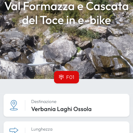
Val Formazza e Cascata
del Toce in e-bike
F01
Destinazione
Verbania Laghi Ossola
Lunghezza