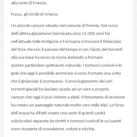
alla corte di Francia.
Focus, gli Orridi di Uriezzo
Un piccolo canyon situato nel comune di Premia. Nel corso
dell’ultima glaciazione (terminata circa 12.000 anni fa)
nell’attuale Valle Antigorio e Formazza si trovava il Ghiacciaio
del Toce che con il passare del tempo e con l’aiuto dei torrenti
alla sua base ha eroso la roccia andando a formare
questo particolare spettacolo naturale. I tortuosi cunicoli e le
gole che oggi è possibile ammirare si sono formate una volta
che il ghiacciaio è scomparso. Il prosciugamento dei vari
torrenti glaciali ha lasciato spazio ad un vero e proprio
canyon che oggi si può visitare a piedi. Il fenomeno di erosione
ha creato un paesaggio naturale molto raro nelle Alpi. La forza
dell’acqua ha difatti creato una serie di grandi cavità
subcircolari separate da stretti e tortuosi cunicoli le cui pareti
sono ricoperte di scanalature, volute e nicchie.