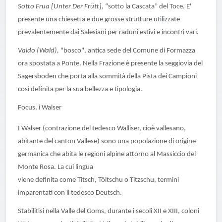
Sotto Frua [Unter Der Frütt]
, “sotto la Cascata” del Toce. E'
presente una chiesetta e due grosse strutture utilizzate
prevalentemente dai Salesiani per raduni estivi e incontri vari.
Valdo (Wald),
"bosco", antica sede del Comune di Formazza
ora spostata a Ponte. Nella Frazione è presente la seggiovia del
Sagersboden che porta alla sommità della Pista dei Campioni
così definita per la sua bellezza e tipologia.
Focus, i Walser
I Walser (contrazione del tedesco Walliser, cioè vallesano,
abitante del canton Vallese) sono una popolazione di origine
germanica che abita le regioni alpine attorno al Massiccio del
Monte Rosa. La cui lingua
viene definita come Titsch, Töitschu o Titzschu, termini
imparentati con il tedesco Deutsch.
Stabilitisi nella Valle del Goms, durante i secoli XII e XIII, coloni