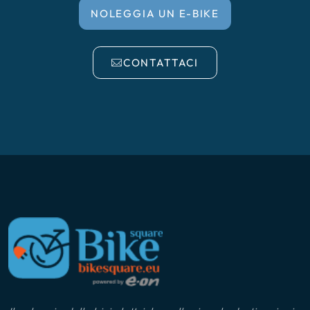
NOLEGGIA UN E-BIKE
CONTATTACI