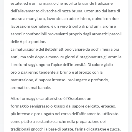
estate, ed è un formaggio che nobilita la grande tradizione
dell’allevamento di vacche di razza bruna. Ottenuto dal latte di
una sola mungitura, lavorato a crudo e intero, quindi con due
lavorazioni giornaliere, è un vero trionfo di profumi, aromi e
sapori inconfondibili provenienti proprio dagli aromatici pascoli
delle Alpi Lepontine.
La maturazione del Bettelmatt può variare da pochi mesi a più
anni, ma solo dopo almeno 90 giorni di stagionatura gli aromi e
i profumi raggiungono l’apice dell’intensità. Di colore giallo
oro o paglierino tendente al bruno e al bronzo con la
maturazione, di sapore intenso, prolungato e profondo,
aromatico, mai banale.
Altro formaggio caratteristico è l’Ossolano: un
formaggio semigrasso o grasso dal sapore delicato, erbaceo,
più intenso e prolungato nel corso dell’affinamento, utilizzato
come piatto a se stante e anche nella preparazione dei
tradizionali gnocchi a base di patate, farina di castagne e zucca,