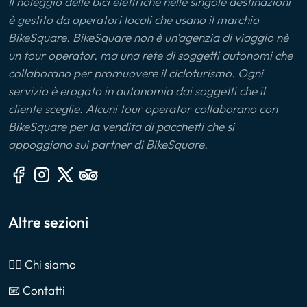
Il noleggio delle bici elettriche nelle singole destinazioni
è gestito da operatori locali che usano il marchio
BikeSquare. BikeSquare non è un'agenzia di viaggio nè
un tour operator, ma una rete di soggetti autonomi che
collaborano per promuovere il cicloturismo. Ogni
servizio è erogato in autonomia dai soggetti che il
cliente sceglie. Alcuni tour operator collaborano con
BikeSquare per la vendita di pacchetti che si
appoggiano sui partner di BikeSquare.
Altre sezioni
🙎‍♂️ Chi siamo
📧 Contatti