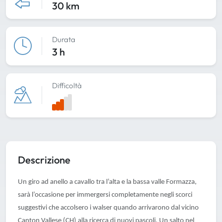
30 km
Durata
3 h
Difficoltà
Descrizione
Un giro ad anello a cavallo tra l’alta e la bassa valle Formazza,
sarà l’occasione per immergersi completamente negli scorci
suggestivi che accolsero i walser quando arrivarono dal vicino
Canton Vallese (CH) alla ricerca di nuovi pascoli. Un salto nel