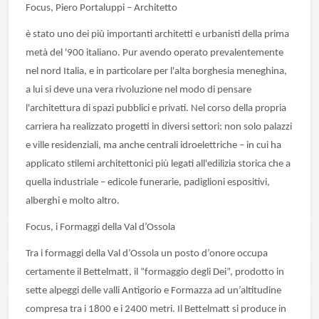
Focus, Piero Portaluppi – Architetto
è stato uno dei più importanti architetti e urbanisti della prima
metà del '900 italiano. Pur avendo operato prevalentemente
nel nord Italia, e in particolare per l'alta borghesia meneghina,
a lui si deve una vera rivoluzione nel modo di pensare
l'architettura di spazi pubblici e privati. Nel corso della propria
carriera ha realizzato progetti in diversi settori: non solo palazzi
e ville residenziali, ma anche centrali idroelettriche – in cui ha
applicato stilemi architettonici più legati all'edilizia storica che a
quella industriale – edicole funerarie, padiglioni espositivi,
alberghi e molto altro.
Focus, i Formaggi della Val d’Ossola
Tra i formaggi della Val d’Ossola un posto d’onore occupa
certamente il Bettelmatt, il “formaggio degli Dei”, prodotto in
sette alpeggi delle valli Antigorio e Formazza ad un’altitudine
compresa tra i 1800 e i 2400 metri. Il Bettelmatt si produce in