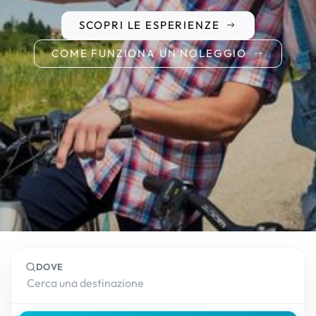
SCOPRI LE ESPERIENZE
COME FUNZIONA UN NOLEGGIO
DOVE