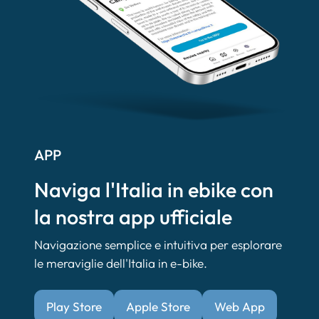
APP
Naviga l'Italia in ebike con
la nostra app ufficiale
Navigazione semplice e intuitiva per esplorare
le meraviglie dell'Italia in e-bike.
Play Store
Apple Store
Web App