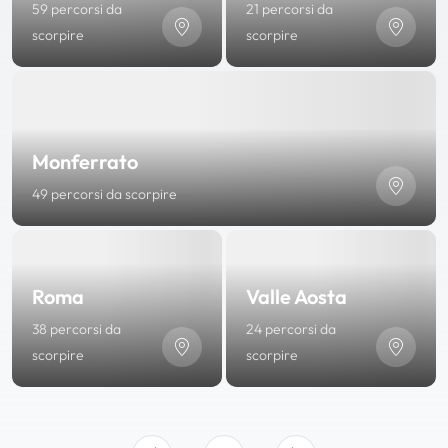
59 percorsi da
21 percorsi da
scorpire
scorpire
Monferrato
49 percorsi da scorpire
Roma
Valle Aosta
38 percorsi da
24 percorsi da
scorpire
scorpire