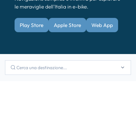
le meraviglie dell'Italia in e-bike.
Play Store
Apple Store
Web App