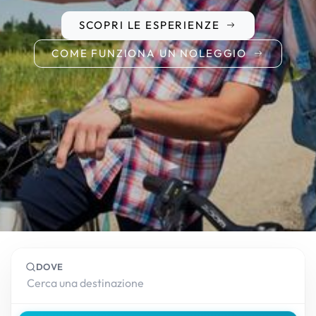
SCOPRI LE ESPERIENZE
COME FUNZIONA UN NOLEGGIO
DOVE