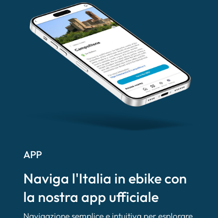
APP
Naviga l'Italia in ebike con
la nostra app ufficiale
Navigazione semplice e intuitiva per esplorare