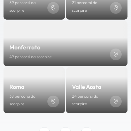
59 percorsi da
21 percorsi da
scorpire
scorpire
Monferrato
49 percorsi da scorpire
Roma
Valle Aosta
38 percorsi da
24 percorsi da
scorpire
scorpire