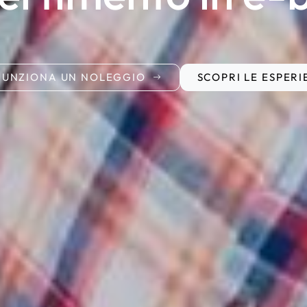
FUNZIONA UN NOLEGGIO
SCOPRI LE ESPERI