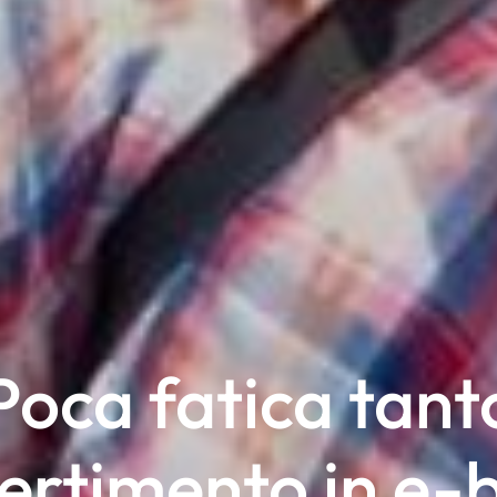
Poca fatica tant
ertimento in e-