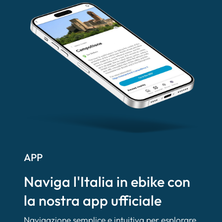
APP
Naviga l'Italia in ebike con
la nostra app ufficiale
Navigazione semplice e intuitiva per esplorare