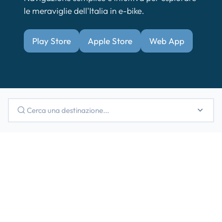
le meraviglie dell'Italia in e-bike.
Play Store
Apple Store
Web App