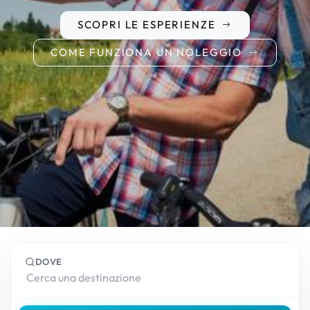
SCOPRI LE ESPERIENZE
COME FUNZIONA UN NOLEGGIO
DOVE