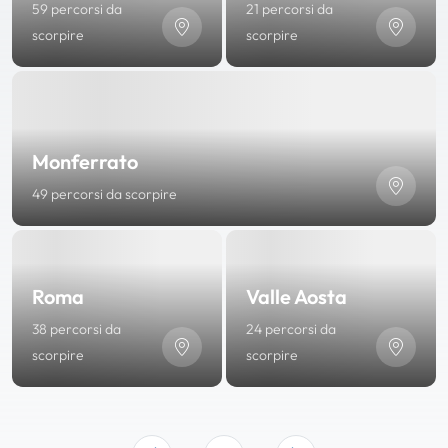
59 percorsi da
21 percorsi da
scorpire
scorpire
Monferrato
49 percorsi da scorpire
Roma
Valle Aosta
38 percorsi da
24 percorsi da
scorpire
scorpire