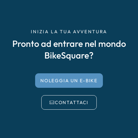
INIZIA LA TUA AVVENTURA
Pronto ad entrare nel mondo
BikeSquare?
NOLEGGIA UN E-BIKE
CONTATTACI