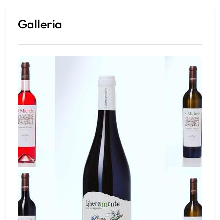
Galleria