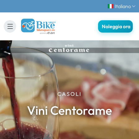
Italiano
Noleggia ora
CASOLI
Vini Centorame