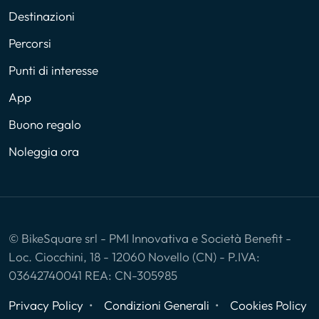
Destinazioni
Percorsi
Punti di interesse
App
Buono regalo
Noleggia ora
© BikeSquare srl - PMI Innovativa e Società Benefit -
Loc. Ciocchini, 18 - 12060 Novello (CN) - P.IVA:
03642740041 REA: CN-305985
Privacy Policy
Condizioni Generali
Cookies Policy