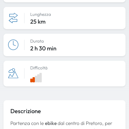
Lunghezza
25 km
Durata
2 h 30 min
Difficoltà
Descrizione
Partenza con le
ebike
dal centro di Pretoro, per