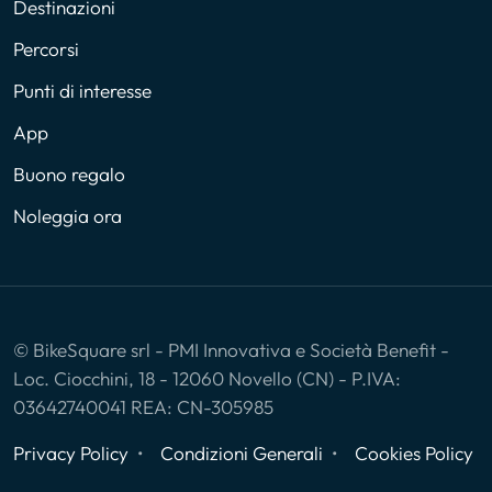
Destinazioni
Percorsi
Punti di interesse
App
Buono regalo
Noleggia ora
© BikeSquare srl - PMI Innovativa e Società Benefit -
Loc. Ciocchini, 18 - 12060 Novello (CN) - P.IVA:
03642740041 REA: CN-305985
Privacy Policy
Condizioni Generali
Cookies Policy