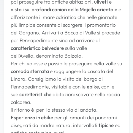
poi proseguire tra antiche abitazioni,
uliveti
e
vista i sui profondi canion della Majella orientale
e
all'orizzonte il mare adriatico che nelle giornate
più limpide consente di scorgere il promontorio
del Gargano. Arrivati a Bocca di Valle si procede
per Pennapedimonte sino ad arrivare al
caratteristico belvedere
sulla valle
dell'Avello, denominato Balzolo.
Per chi volesse e possibile proseguire nella valle su
comoda sterrata
e raggiungere la cascata del
Linaro. Consigliamo la visita del borgo di
Pennapedimonte, visitabile con le
ebike,
con le
sue
caretteristiche
abitazioni scavate nella roccia
calcarea.
il ritorno è per la stessa via di andata.
Esperienza in ebike
per gli amanti dei panorami
disegnati da madre natura, intervallati
tipiche
ed
antiche costruzioni rurali