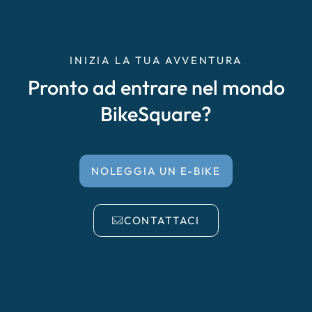
INIZIA LA TUA AVVENTURA
Pronto ad entrare nel mondo
BikeSquare?
NOLEGGIA UN E-BIKE
CONTATTACI