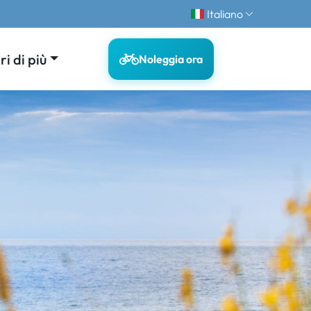
Italiano
i di più
Noleggia ora