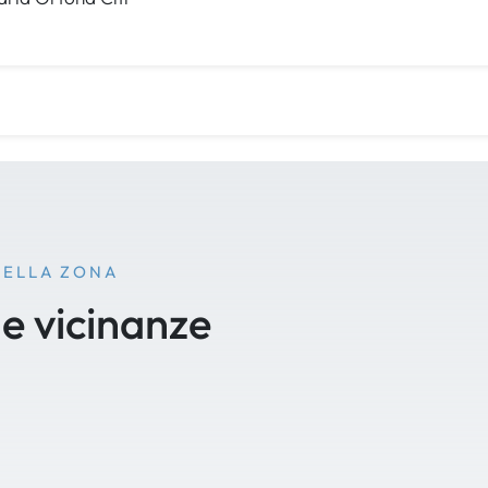
NELLA ZONA
le vicinanze