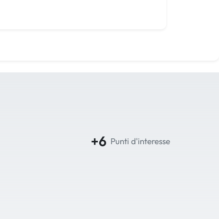
+6
Punti d'interesse