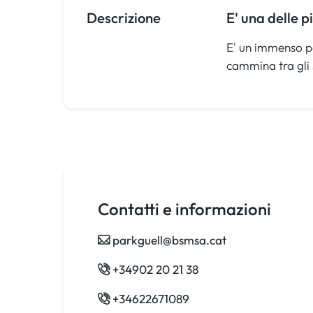
Descrizione
E' una delle p
E' un immenso pa
cammina tra gli 
Contatti e informazioni
parkguell@bsmsa.cat
+34902 20 21 38
+34622671089