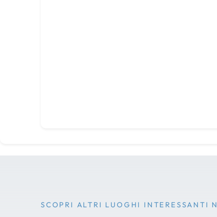
SCOPRI ALTRI LUOGHI INTERESSANTI 