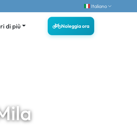
Italiano
i di più
Noleggia ora
Mila