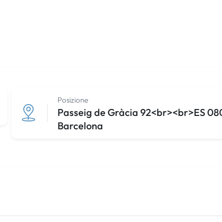
Posizione
Passeig de Gràcia 92<br><br>ES 0800
Barcelona