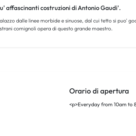
iu' affascinanti costruzioni di Antonio Gaudi'.
lazzo dalle linee morbide e sinuose, dal cui tetto si puo' god
strani comignoli opera di questo grande maestro.
Orario di apertura