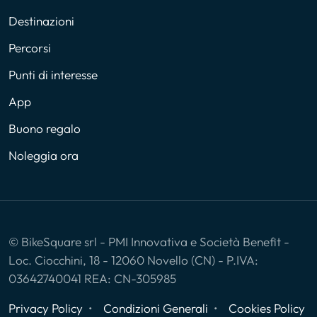
Destinazioni
Percorsi
Punti di interesse
App
Buono regalo
Noleggia ora
© BikeSquare srl - PMI Innovativa e Società Benefit -
Loc. Ciocchini, 18 - 12060 Novello (CN) - P.IVA:
03642740041 REA: CN-305985
Privacy Policy
Condizioni Generali
Cookies Policy