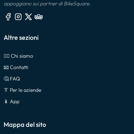
appoggiano sui partner di BikeSquare.
Altre sezioni
🙎‍♂️ Chi siamo
📧 Contatti
🤔 FAQ
👔 Per le aziende
📱 App
Mappa del sito