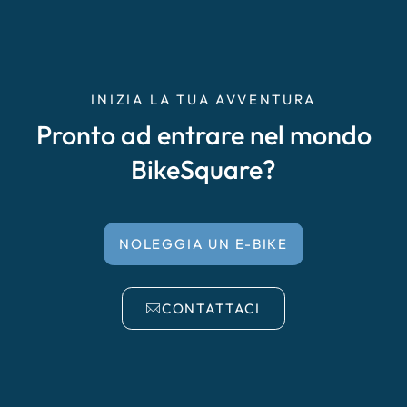
INIZIA LA TUA AVVENTURA
Pronto ad entrare nel mondo
BikeSquare?
NOLEGGIA UN E-BIKE
CONTATTACI