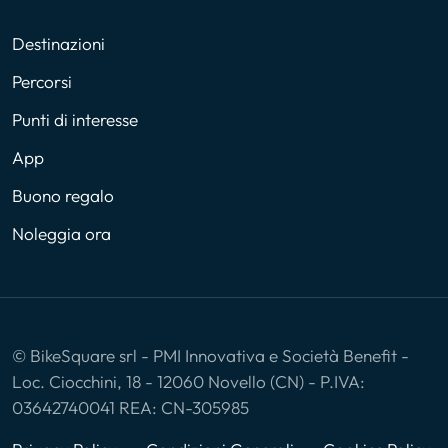
Destinazioni
Percorsi
Punti di interesse
App
Buono regalo
Noleggia ora
© BikeSquare srl - PMI Innovativa e Società Benefit -
Loc. Ciocchini, 18 - 12060 Novello (CN) - P.IVA:
03642740041 REA: CN-305985