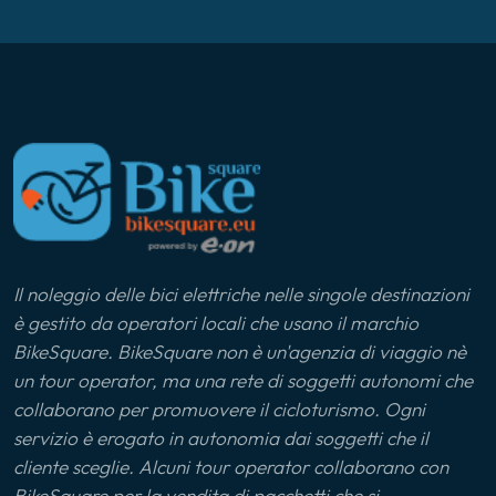
Il noleggio delle bici elettriche nelle singole destinazioni
è gestito da operatori locali che usano il marchio
BikeSquare. BikeSquare non è un'agenzia di viaggio nè
un tour operator, ma una rete di soggetti autonomi che
collaborano per promuovere il cicloturismo. Ogni
servizio è erogato in autonomia dai soggetti che il
cliente sceglie. Alcuni tour operator collaborano con
BikeSquare per la vendita di pacchetti che si