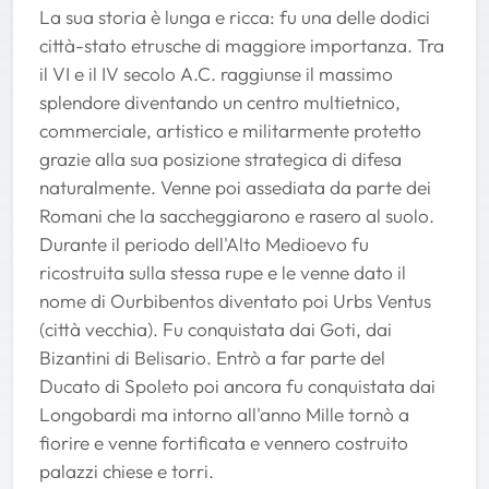
La sua storia è lunga e ricca: fu una delle dodici
città-stato etrusche di maggiore importanza. Tra
il VI e il IV secolo A.C. raggiunse il massimo
splendore diventando un centro multietnico,
commerciale, artistico e militarmente protetto
grazie alla sua posizione strategica di difesa
naturalmente. Venne poi assediata da parte dei
Romani che la saccheggiarono e rasero al suolo.
Durante il periodo dell'Alto Medioevo fu
ricostruita sulla stessa rupe e le venne dato il
nome di Ourbibentos diventato poi Urbs Ventus
(città vecchia). Fu conquistata dai Goti, dai
Bizantini di Belisario. Entrò a far parte del
Ducato di Spoleto poi ancora fu conquistata dai
Longobardi ma intorno all'anno Mille tornò a
fiorire e venne fortificata e vennero costruito
palazzi chiese e torri.