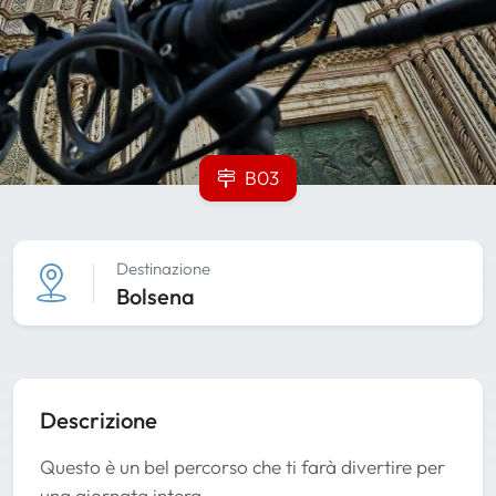
B03
Destinazione
Bolsena
Descrizione
Questo è un bel percorso che ti farà divertire per
una giornata intera.