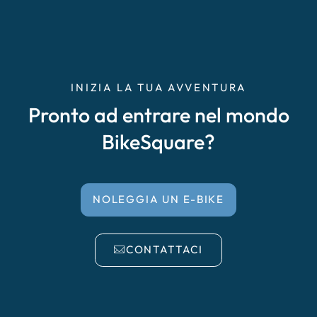
INIZIA LA TUA AVVENTURA
Pronto ad entrare nel mondo
BikeSquare?
NOLEGGIA UN E-BIKE
CONTATTACI