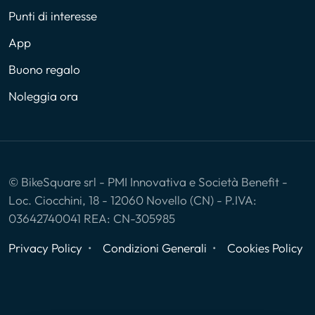
Punti di interesse
App
Buono regalo
Noleggia ora
© BikeSquare srl - PMI Innovativa e Società Benefit -
Loc. Ciocchini, 18 - 12060 Novello (CN) - P.IVA:
03642740041 REA: CN-305985
Privacy Policy
Condizioni Generali
Cookies Policy