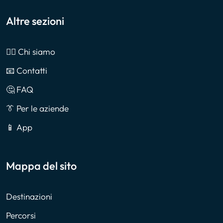
Altre sezioni
🙎‍♂️ Chi siamo
📧 Contatti
🤔 FAQ
👔 Per le aziende
📱 App
Mappa del sito
Destinazioni
Percorsi