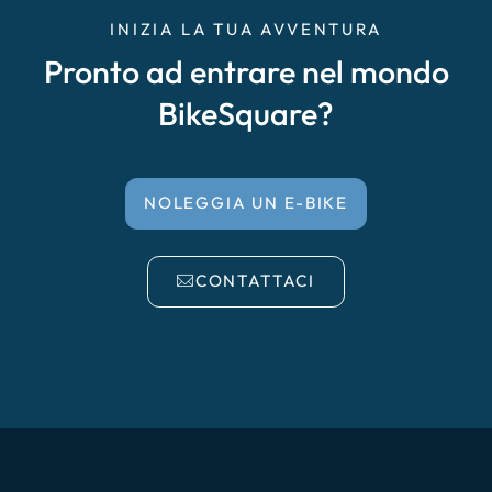
INIZIA LA TUA AVVENTURA
Pronto ad entrare nel mondo
BikeSquare?
NOLEGGIA UN E-BIKE
CONTATTACI