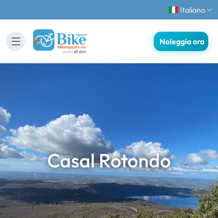
Italiano
Noleggia ora
Casal Rotondo