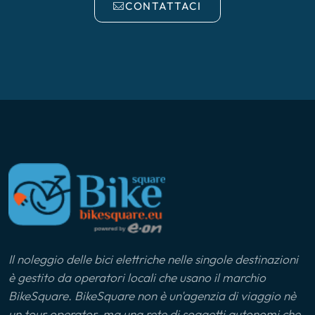
CONTATTACI
Il noleggio delle bici elettriche nelle singole destinazioni
è gestito da operatori locali che usano il marchio
BikeSquare. BikeSquare non è un'agenzia di viaggio nè
un tour operator, ma una rete di soggetti autonomi che