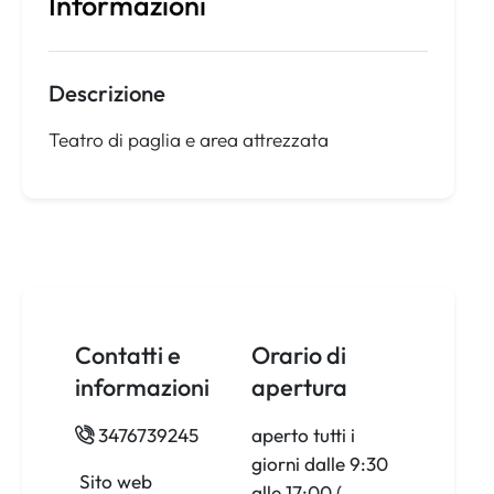
Informazioni
Descrizione
Teatro di paglia e area attrezzata
Contatti e
Orario di
informazioni
apertura
3476739245
aperto tutti i
giorni dalle 9:30
Sito web
alle 17:00 (