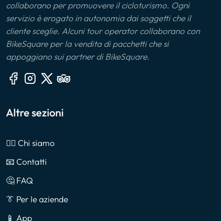
collaborano per promuovere il cicloturismo. Ogni
servizio è erogato in autonomia dai soggetti che il
cliente sceglie. Alcuni tour operator collaborano con
BikeSquare per la vendita di pacchetti che si
appoggiano sui partner di BikeSquare.
Altre sezioni
🙎‍♂️ Chi siamo
📧 Contatti
🤔 FAQ
👔 Per le aziende
📱 App