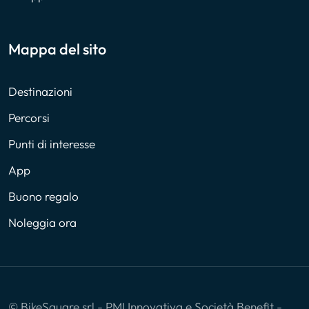
Mappa del sito
Destinazioni
Percorsi
Punti di interesse
App
Buono regalo
Noleggia ora
© BikeSquare srl - PMI Innovativa e Società Benefit -