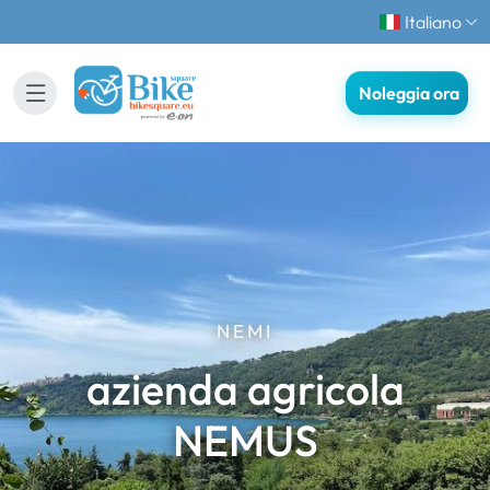
Italiano
Noleggia ora
NEMI
azienda agricola
NEMUS