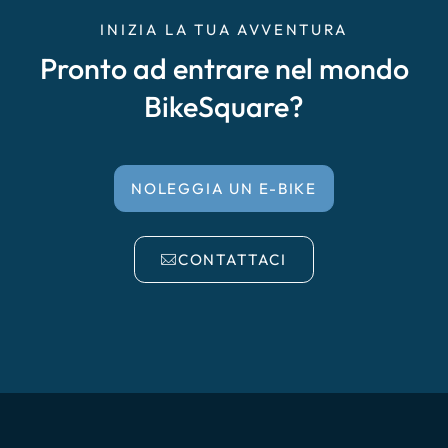
INIZIA LA TUA AVVENTURA
Pronto ad entrare nel mondo
BikeSquare?
NOLEGGIA UN E-BIKE
CONTATTACI