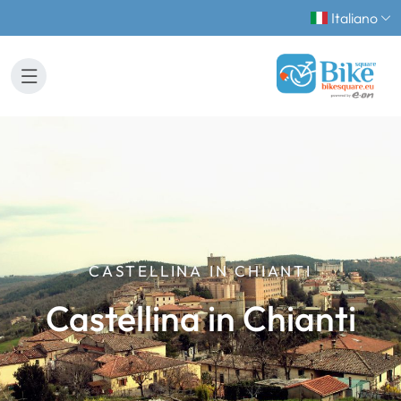
Italiano
CASTELLINA IN CHIANTI
Castellina in Chianti