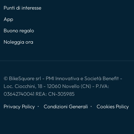
Punti di interesse
App
Buono regalo
Noleggia ora
© BikeSquare srl - PMI Innovativa e Società Benefit -
Loc. Ciocchini, 18 - 12060 Novello (CN) - P.IVA:
03642740041 REA: CN-305985
Privacy Policy
Condizioni Generali
Cookies Policy