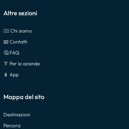
Altre sezioni
🙎‍♂️ Chi siamo
📧 Contatti
🤔 FAQ
👔 Per le aziende
📱 App
Mappa del sito
Destinazioni
Percorsi