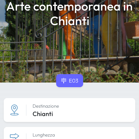
Arte contemporanea in
Chianti
E03
Destinazione
Chianti
Lunghezza