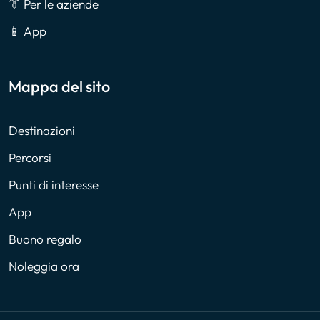
👔 Per le aziende
📱 App
Mappa del sito
Destinazioni
Percorsi
Punti di interesse
App
Buono regalo
Noleggia ora