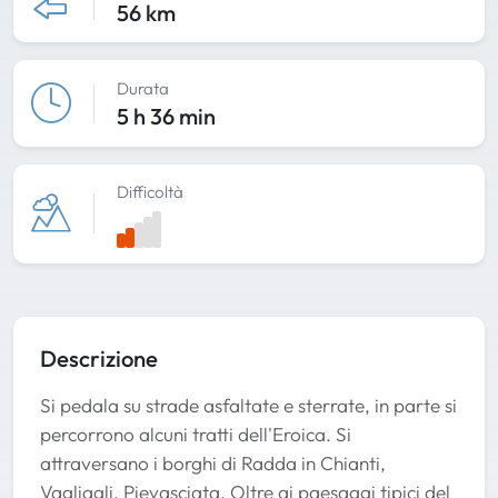
56 km
Durata
5 h 36 min
Difficoltà
Descrizione
Si pedala su strade asfaltate e sterrate, in parte si
percorrono alcuni tratti dell'Eroica. Si
attraversano i borghi di Radda in Chianti,
Vagliagli, Pievasciata. Oltre ai paesaggi tipici del