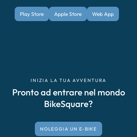
Play Store
Apple Store
Web App
INIZIA LA TUA AVVENTURA
Pronto ad entrare nel mondo
BikeSquare?
NOLEGGIA UN E-BIKE