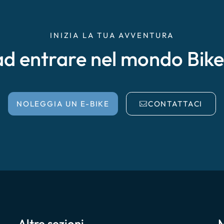
INIZIA LA TUA AVVENTURA
ad entrare nel mondo Bik
NOLEGGIA UN E-BIKE
CONTATTACI
Altre sezioni
M