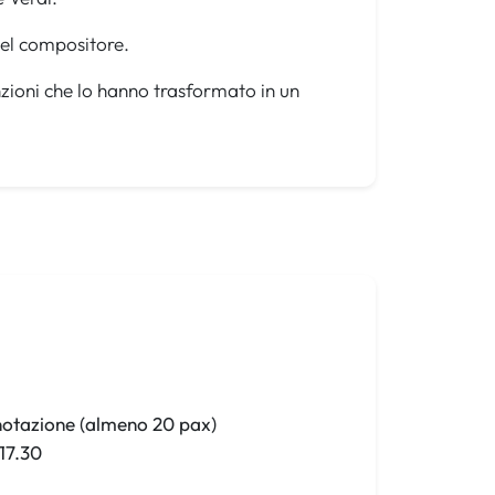
del compositore.
nzioni che lo hanno trasformato in un
notazione (almeno 20 pax)
17.30