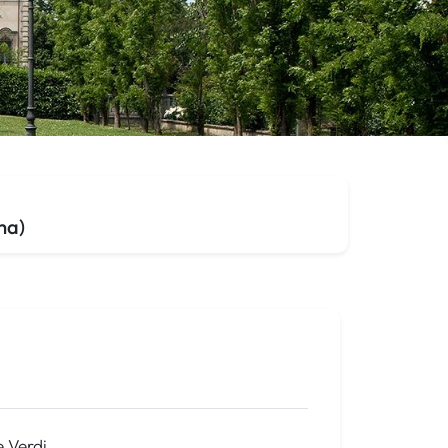
ma)
 Verdi.