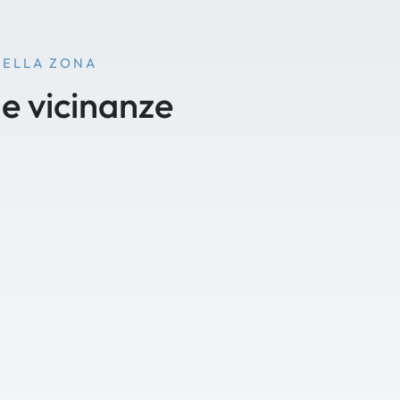
NELLA ZONA
le vicinanze