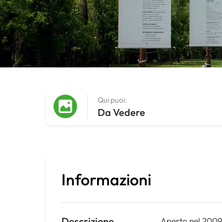
Qui puoi:
Da Vedere
Informazioni
Descrizione
Aperto nel 2009 