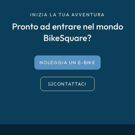
INIZIA LA TUA AVVENTURA
Pronto ad entrare nel mondo
BikeSquare?
NOLEGGIA UN E-BIKE
CONTATTACI