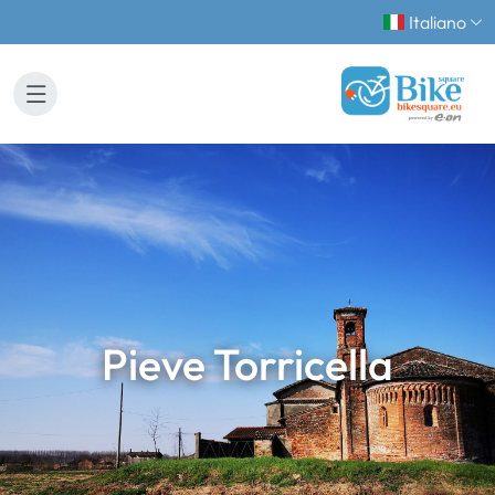
Italiano
Pieve Torricella