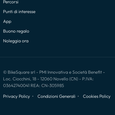
Percorsi
Punti di interesse
App
Buono regalo
Noleggia ora
© BikeSquare srl - PMI Innovativa e Società Benefit -
Loc. Ciocchini, 18 - 12060 Novello (CN) - P.IVA:
03642740041 REA: CN-305985
Privacy Policy
Condizioni Generali
Cookies Policy