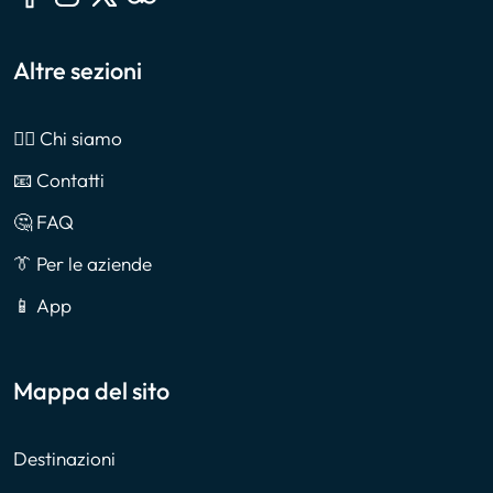
Altre sezioni
🙎‍♂️ Chi siamo
📧 Contatti
🤔 FAQ
👔 Per le aziende
📱 App
Mappa del sito
Destinazioni