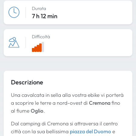
Durata
7 h 12 min
Difficoltà
Descrizione
Una cavalcata in sella alla vostra ebike vi porterà
a scoprire le terre a nord-ovest di
Cremona
fino
al fiume
Oglio
.
Dal camping di Cremona si attraversa il centro
città con la sua bellissima
piazza del Duomo
e