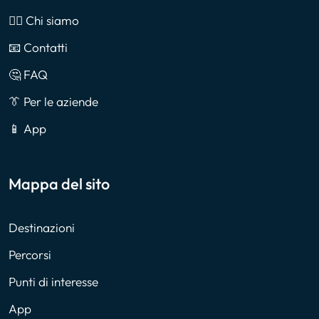
🙎‍♂️ Chi siamo
📧 Contatti
🤔 FAQ
👔 Per le aziende
📱 App
Mappa del sito
Destinazioni
Percorsi
Punti di interesse
App