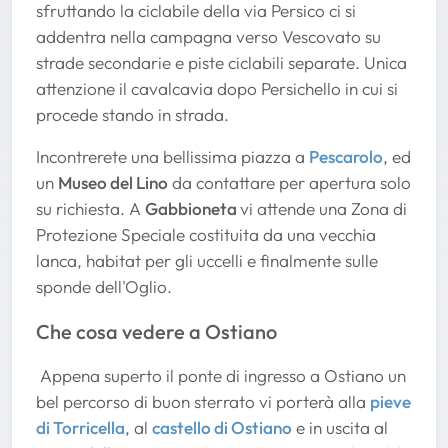
sfruttando la ciclabile della via Persico ci si
addentra nella campagna verso Vescovato su
strade secondarie e piste ciclabili separate. Unica
attenzione il cavalcavia dopo Persichello in cui si
procede stando in strada.
Incontrerete una bellissima piazza a
Pescarolo
, ed
un
Museo del Lino
da contattare per apertura solo
su richiesta. A
Gabbioneta
vi attende una Zona di
Protezione Speciale costituita da una vecchia
lanca, habitat per gli uccelli e finalmente sulle
sponde dell'Oglio.
Che cosa vedere a Ostiano
Appena superto il ponte di ingresso a Ostiano un
bel percorso di buon sterrato vi porterà alla
pieve
di Torricella
, al
castello di Ostiano
e in uscita al