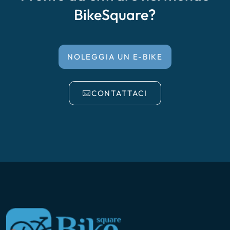
BikeSquare?
NOLEGGIA UN E-BIKE
CONTATTACI