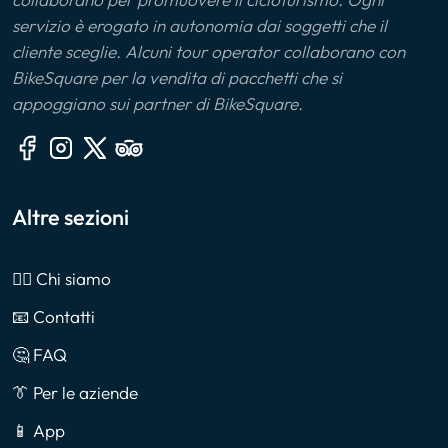
servizio è erogato in autonomia dai soggetti che il
cliente sceglie. Alcuni tour operator collaborano con
BikeSquare per la vendita di pacchetti che si
appoggiano sui partner di BikeSquare.
Altre sezioni
🙎‍♂️ Chi siamo
📧 Contatti
🤔 FAQ
👔 Per le aziende
📱 App