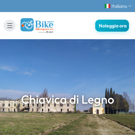
Italiano
Noleggia ora
Chiavica di Legno