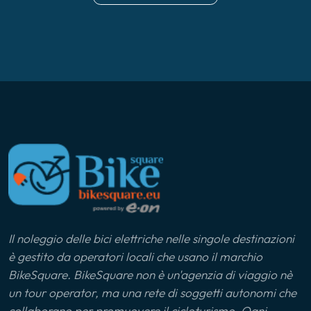
Il noleggio delle bici elettriche nelle singole destinazioni
è gestito da operatori locali che usano il marchio
BikeSquare. BikeSquare non è un'agenzia di viaggio nè
un tour operator, ma una rete di soggetti autonomi che
collaborano per promuovere il cicloturismo. Ogni