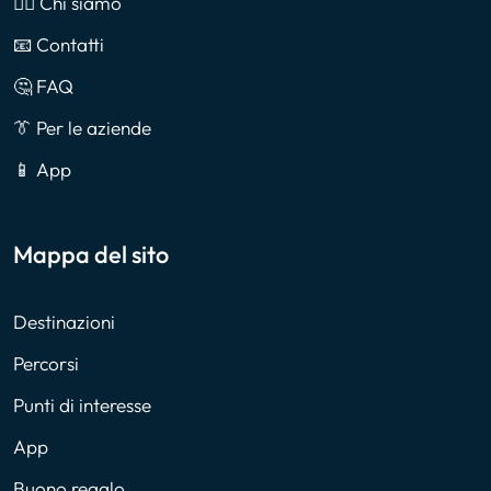
🙎‍♂️ Chi siamo
📧 Contatti
🤔 FAQ
👔 Per le aziende
📱 App
Mappa del sito
Destinazioni
Percorsi
Punti di interesse
App
Buono regalo