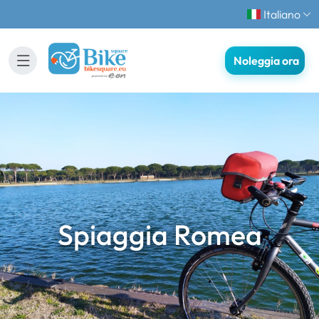
Italiano
Noleggia ora
Spiaggia Romea