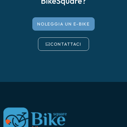
BikeSquare?
NOLEGGIA UN E-BIKE
CONTATTACI