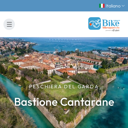
Italiano
PESCHIERA DEL GARDA
Bastione Cantarane