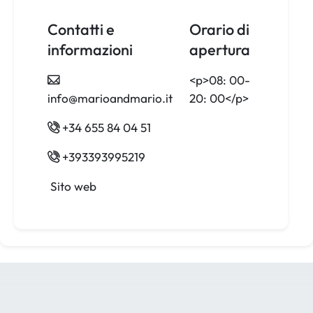
Contatti e
Orario di
informazioni
apertura
<p>08: 00-
info@marioandmario.it
+34 655 84 04 51
+393393995219
Sito web