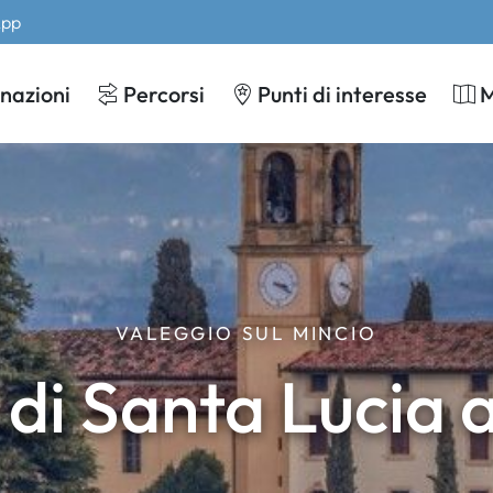
App
nazioni
Percorsi
Punti di interesse
VALEGGIO SUL MINCIO
di Santa Lucia 