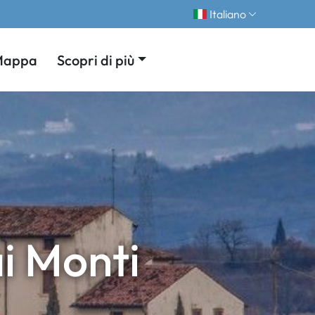
Italiano
Mappa
Scopri di più
ai Monti