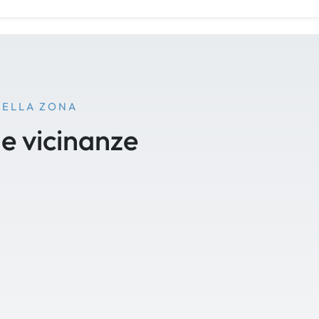
NELLA ZONA
le vicinanze