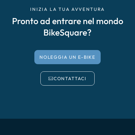
INIZIA LA TUA AVVENTURA
Pronto ad entrare nel mondo
BikeSquare?
NOLEGGIA UN E-BIKE
CONTATTACI