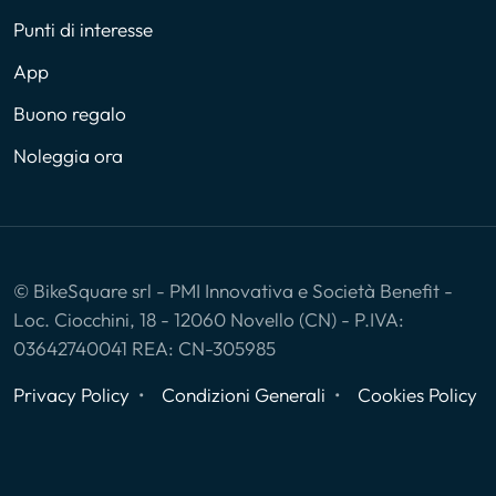
Punti di interesse
App
Buono regalo
Noleggia ora
© BikeSquare srl - PMI Innovativa e Società Benefit -
Loc. Ciocchini, 18 - 12060 Novello (CN) - P.IVA:
03642740041 REA: CN-305985
Privacy Policy
Condizioni Generali
Cookies Policy