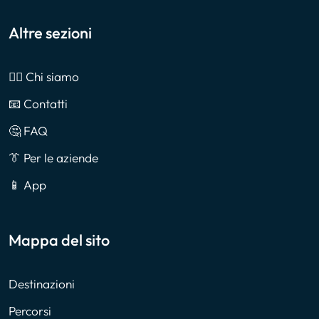
Altre sezioni
🙎‍♂️ Chi siamo
📧 Contatti
🤔 FAQ
👔 Per le aziende
📱 App
Mappa del sito
Destinazioni
Percorsi