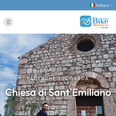
Italiano
PADENGHE SUL GARDA
Chiesa di Sant'Emiliano