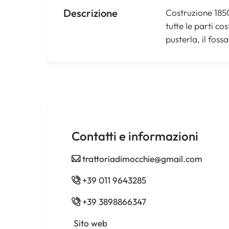
Descrizione
Costruzione 1850
tutte le parti co
pusterla, il fossa
Contatti e informazioni
trattoriadimocchie@gmail.com
+39 011 9643285
+39 3898866347
Sito web