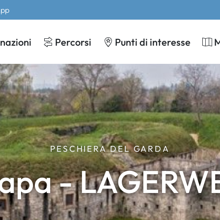
App
nazioni
Percorsi
Punti di interesse
PESCHIERA DEL GARDA
Papa - LAGERWER