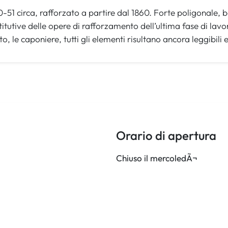
-51 circa, rafforzato a partire dal 1860. Forte poligonale,
stitutive delle opere di rafforzamento dell’ultima fase di lavori
to, le caponiere, tutti gli elementi risultano ancora leggibili e 
Orario di apertura
Chiuso il mercoledÃ¬