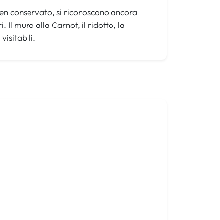
 ben conservato, si riconoscono ancora
. Il muro alla Carnot, il ridotto, la
visitabili.