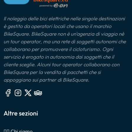
Il noleggio delle bici elettriche nelle singole destinazioni
è gestito da operatori locali che usano il marchio
BikeSquare. BikeSquare non è un'agenzia di viaggio nè
un tour operator, ma una rete di soggetti autonomi che
collaborano per promuovere il cicloturismo. Ogni
servizio è erogato in autonomia dai soggetti che il
cliente sceglie. Alcuni tour operator collaborano con
BikeSquare per la vendita di pacchetti che si
appoggiano sui partner di BikeSquare.
Altre sezioni
🙎‍♂️ Chi siamo