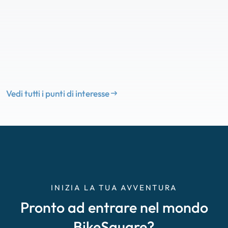
Vedi tutti i punti di interesse
INIZIA LA TUA AVVENTURA
Pronto ad entrare nel mondo
BikeSquare?