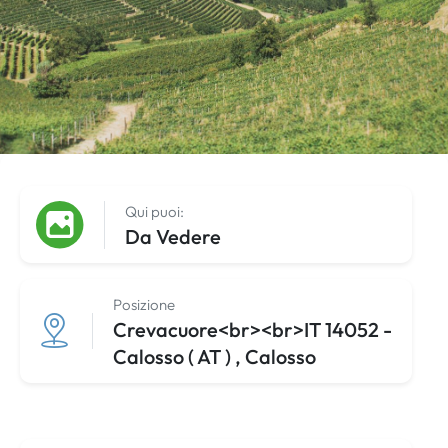
Qui puoi:
Da Vedere
Posizione
Crevacuore<br><br>IT 14052 -
Calosso ( AT ) , Calosso