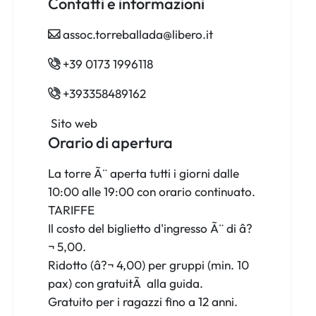
Contatti e informazioni
assoc.torreballada@libero.it
+39 0173 1996118
+393358489162
Sito web
Orario di apertura
La torre Ã¨ aperta tutti i giorni dalle
10:00 alle 19:00 con orario continuato.
TARIFFE
Il costo del biglietto d'ingresso Ã¨ di â?
¬ 5,00.
Ridotto (â?¬ 4,00) per gruppi (min. 10
pax) con gratuitÃ alla guida.
Gratuito per i ragazzi fino a 12 anni.