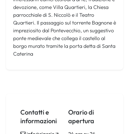
devozione, come Villa Quartieri, la Chiesa
parrocchiale di S. Niccolò e il Teatro
Quartieri. Il passaggio sul torrente Bagnone è
impreziosito dal Pontevecchio, un suggestivo
ponte medievale che collega il castello al
borgo murato tramite la porta detta di Santa
Caterina
Contatti e
Orario di
informazioni
apertura
info@sigeric.it
24 ore su 24