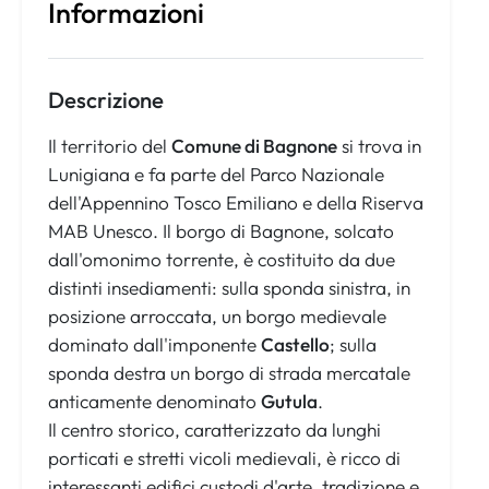
Informazioni
Descrizione
Il territorio del
Comune di Bagnone
si trova in
Lunigiana e fa parte del Parco Nazionale
dell'Appennino Tosco Emiliano e della Riserva
MAB Unesco. Il borgo di Bagnone, solcato
dall'omonimo torrente, è costituito da due
distinti insediamenti: sulla sponda sinistra, in
posizione arroccata, un borgo medievale
dominato dall'imponente
Castello
; sulla
sponda destra un borgo di strada mercatale
anticamente denominato
Gutula
.
Il centro storico, caratterizzato da lunghi
porticati e stretti vicoli medievali, è ricco di
interessanti edifici custodi d'arte, tradizione e