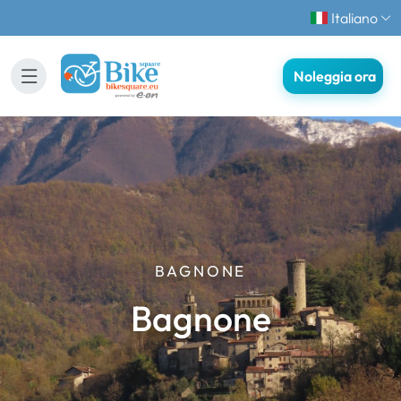
Italiano
Noleggia ora
BAGNONE
Bagnone