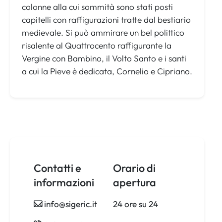
colonne alla cui sommità sono stati posti
capitelli con raffigurazioni tratte dal bestiario
medievale. Si può ammirare un bel polittico
risalente al Quattrocento raffigurante la
Vergine con Bambino, il Volto Santo e i santi
a cui la Pieve è dedicata, Cornelio e Cipriano.
Contatti e
Orario di
informazioni
apertura
info@sigeric.it
24 ore su 24