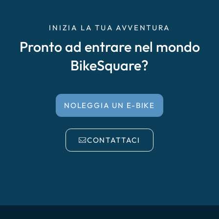
INIZIA LA TUA AVVENTURA
Pronto ad entrare nel mondo
BikeSquare?
NOLEGGIA UN E-BIKE
CONTATTACI