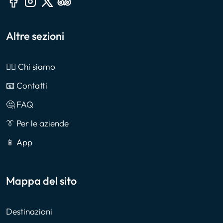
Altre sezioni
🙎‍♂️ Chi siamo
📧 Contatti
🤔 FAQ
👔 Per le aziende
📱 App
Mappa del sito
Destinazioni