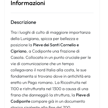
Informazioni
Descrizione
Tra i luoghi di culto di maggiore importanza
della Lunigiana, spicca per bellezza e
posizione la
Pieve dei Santi Cornelio e
Cipriano
, a Codiponte una frazione di
Casola. Collocata in un punto cruciale per le
vie di comunicazione che un tempo
collegavano il nord Italia alla costa, le sue
fondamenta si trovano dove in antichità era
eretto un Pago romano. La Ricostruita nel
1100 e ristrutturata nel 1300 a causa di una
frana che danneggiò la struttura, la
Pieve di
Codiponte
compare già in un documento
storico risalente alla fine del 700.