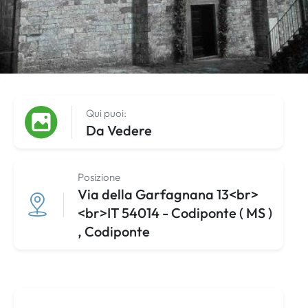
Qui puoi:
Da Vedere
Posizione
Via della Garfagnana 13<br>
<br>IT 54014 - Codiponte ( MS )
, Codiponte