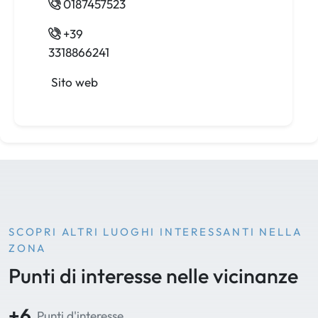
0187457523
+39
3318866241
Sito web
SCOPRI ALTRI LUOGHI INTERESSANTI NELLA
ZONA
Punti di interesse nelle vicinanze
+6
Punti d'interesse