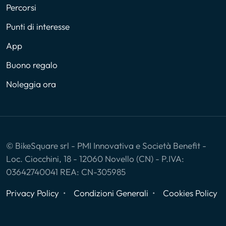
Percorsi
Punti di interesse
App
Buono regalo
Noleggia ora
© BikeSquare srl - PMI Innovativa e Società Benefit -
Loc. Ciocchini, 18 - 12060 Novello (CN) - P.IVA:
03642740041 REA: CN-305985
Privacy Policy
Condizioni Generali
Cookies Policy