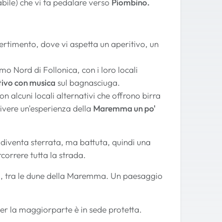
bile) che vi fa pedalare verso
Piombino.
vertimento, dove vi aspetta un aperitivo, un
mo Nord di Follonica, con i loro locali
tivo con musica
sul bagnasciuga.
con alcuni locali alternativi che offrono birra
vivere un'esperienza della
Maremma un po'
da diventa sterrata, ma battuta, quindi una
orrere tutta la strada.
ea, tra le dune della Maremma. Un paesaggio
per la maggiorparte è in sede protetta.