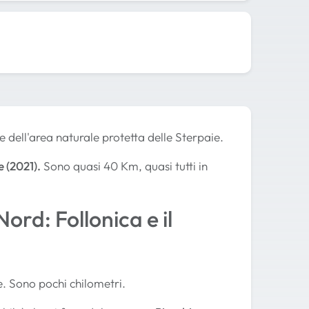
e dell'area naturale protetta delle Sterpaie.
e (2021).
Sono quasi 40 Km, quasi tutti in
rd: Follonica e il
e. Sono pochi chilometri.