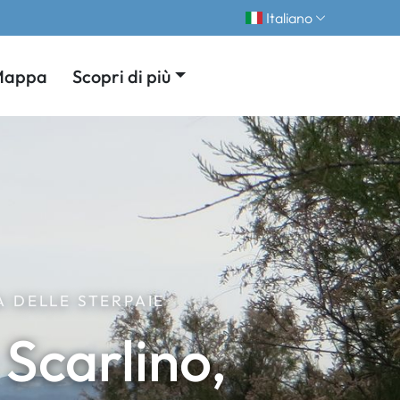
Italiano
Mappa
Scopri di più
A DELLE STERPAIE
 Scarlino,