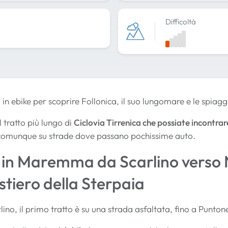
Difficoltà
in ebike per scoprire Follonica, il suo lungomare e le spiagg
l tratto più lungo di
Ciclovia Tirrenica che possiate incontrar
o comunque su strade dove passano pochissime auto.
in Maremma da Scarlino verso No
tiero della Sterpaia
ino, il primo tratto è su una strada asfaltata, fino a Punton