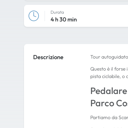
Durata
4 h 30 min
Descrizione
Tour autoguidato 
Questo è il forse i
pista ciclabile, 
Pedalare 
Parco Cos
Partiamo da Scarl