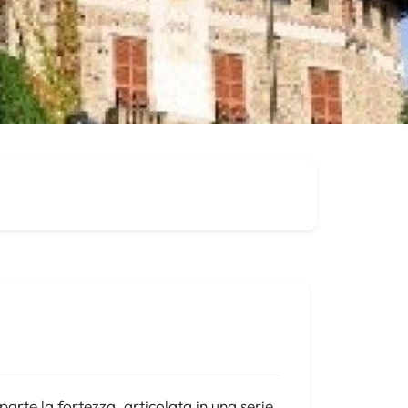
o parte la fortezza, articolata in una serie