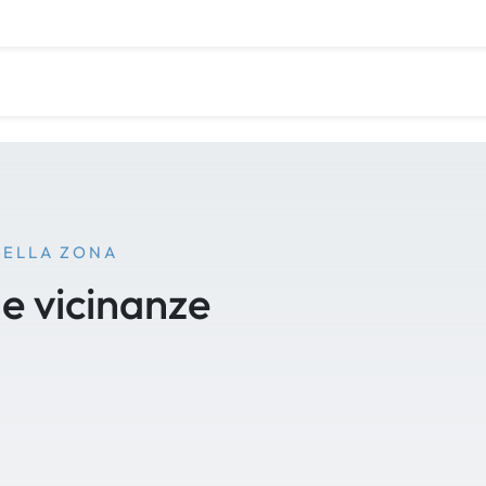
NELLA ZONA
le vicinanze