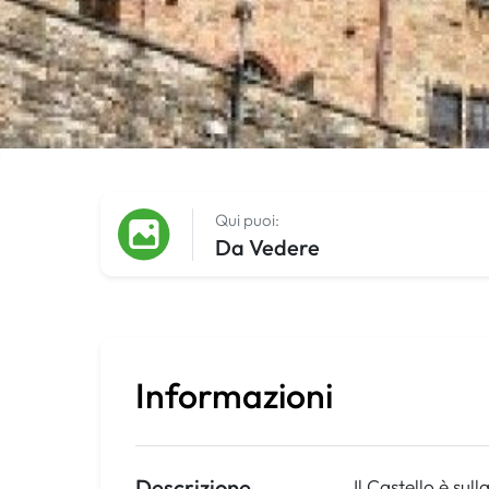
Qui puoi:
Da Vedere
Informazioni
Descrizione
Il Castello è sul