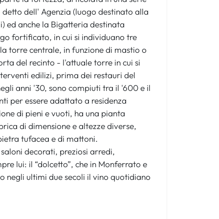
io detto dell' Agenzia (luogo destinato alla
i) ed anche la Bigatteria destinata
fortificato, in cui si individuano tre
lla torre centrale, in funzione di mastio o
 del recinto - l'attuale torre in cui si
terventi edilizi, prima dei restauri del
gli anni '30, sono compiuti tra il '600 e il
enti per essere adattato a residenza
ione di pieni e vuoti, ha una pianta
bbrica di dimensione e altezze diverse,
pietra tufacea e di mattoni.
saloni decorati, preziosi arredi,
pre lui: il “dolcetto”, che in Monferrato e
 negli ultimi due secoli il vino quotidiano