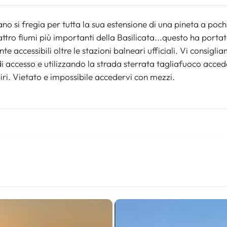
cano si fregia per tutta la sua estensione di una pineta a poc
uattro fiumi più importanti della Basilicata...questo ha port
nte accessibili oltre le stazioni balneari ufficiali. Vi consig
di accesso e utilizzando la strada sterrata tagliafuoco acc
iri. Vietato e impossibile accedervi con mezzi.