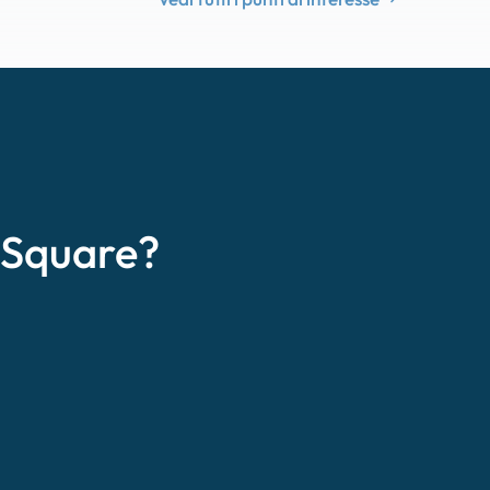
eSquare?