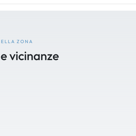
NELLA ZONA
le vicinanze