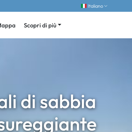
Italiano
Mappa
Scopri di più
i di sabbia
ssureggiante