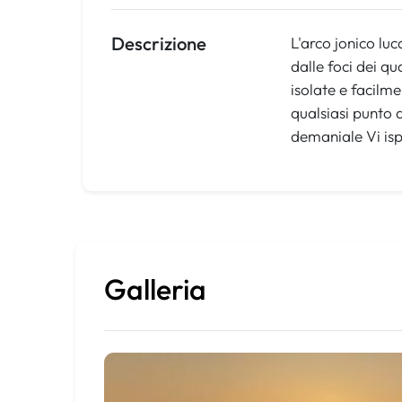
Descrizione
L'arco jonico lu
dalle foci dei q
isolate e facilme
qualsiasi punto 
demaniale Vi isp
Galleria