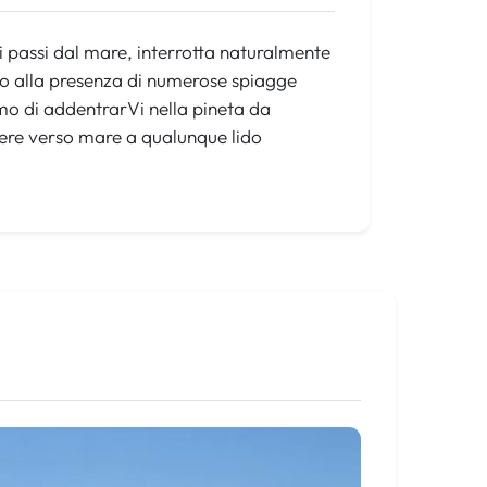
hi passi dal mare, interrotta naturalmente
ato alla presenza di numerose spiagge
liamo di addentrarVi nella pineta da
edere verso mare a qualunque lido