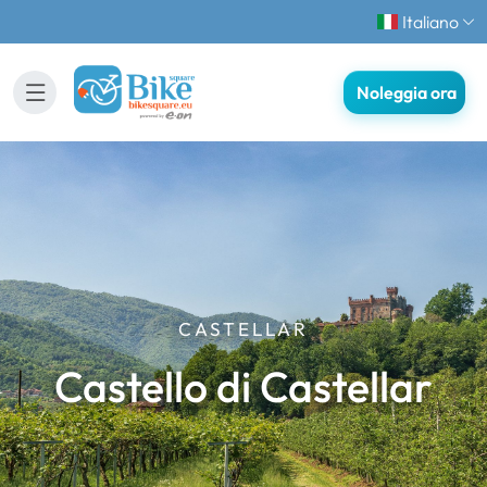
Italiano
Noleggia ora
CASTELLAR
Castello di Castellar